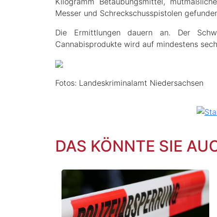
Kilogramm Betäubungsmittel, mutmaßliche
Messer und Schreckschusspistolen gefunden
Die Ermittlungen dauern an. Der Schw
Cannabisprodukte wird auf mindestens sechs
Fotos: Landeskriminalamt Niedersachsen
DAS KÖNNTE SIE AU