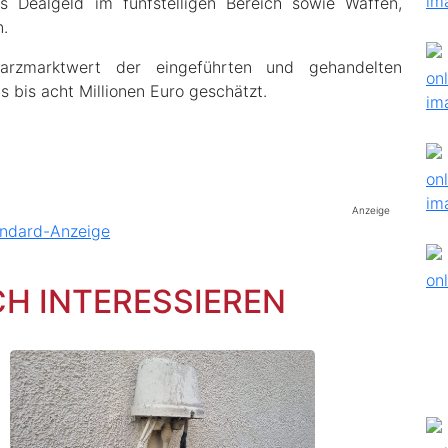
s Dealgeld im fünfstelligen Bereich sowie Waffen,
.
arzmarktwert der eingeführten und gehandelten
 bis acht Millionen Euro geschätzt.
Anzeige
CH INTERESSIEREN