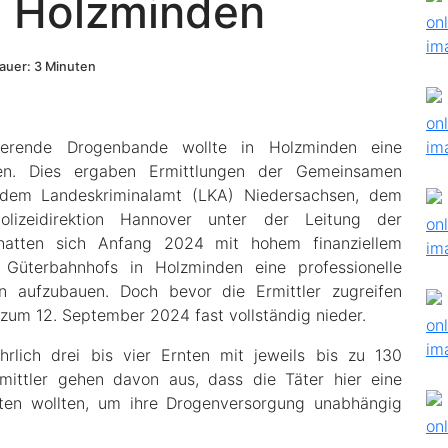
n Holzminden
uer: 3 Minuten
gierende Drogenbande wollte in Holzminden eine
ten. Dies ergaben Ermittlungen der Gemeinsamen
 dem Landeskriminalamt (LKA) Niedersachsen, dem
lizeidirektion Hannover unter der Leitung der
 hatten sich Anfang 2024 mit hohem finanziellem
üterbahnhofs in Holzminden eine professionelle
n aufzubauen. Doch bevor die Ermittler zugreifen
zum 12. September 2024 fast vollständig nieder.
hrlich drei bis vier Ernten mit jeweils bis zu 130
mittler gehen davon aus, dass die Täter hier eine
chten wollten, um ihre Drogenversorgung unabhängig