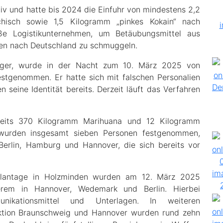
v und hatte bis 2024 die Einfuhr von mindestens 2,2
hisch sowie 1,5 Kilogramm „pinkes Kokain“ nach
oße Logistikunternehmen, um Betäubungsmittel aus
en nach Deutschland zu schmuggeln.
riger, wurde in der Nacht zum 10. März 2025 von
festgenommen. Er hatte sich mit falschen Personalien
 seine Identität bereits. Derzeit läuft das Verfahren
reits 370 Kilogramm Marihuana und 12 Kilogramm
 wurden insgesamt sieben Personen festgenommen,
Berlin, Hamburg und Hannover, die sich bereits vor
 Plantage in Holzminden wurden am 12. März 2025
erem in Hannover, Wedemark und Berlin. Hierbei
nikationsmittel und Unterlagen. In weiteren
ektion Braunschweig und Hannover wurden rund zehn