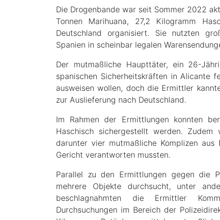
Die Drogenbande war seit Sommer 2022 akti
Tonnen Marihuana, 27,2 Kilogramm Hasc
Deutschland organisiert. Sie nutzten gr
Spanien in scheinbar legalen Warensendung
Der mutmaßliche Haupttäter, ein 26-Jäh
spanischen Sicherheitskräften in Alicante 
ausweisen wollen, doch die Ermittler kannten
zur Auslieferung nach Deutschland.
Im Rahmen der Ermittlungen konnten be
Haschisch sichergestellt werden. Zudem
darunter vier mutmaßliche Komplizen aus 
Gericht verantworten mussten.
Parallel zu den Ermittlungen gegen die
mehrere Objekte durchsucht, unter and
beschlagnahmten die Ermittler Kommu
Durchsuchungen im Bereich der Polizeidir