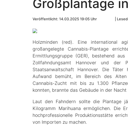
Großplantage i
Veröffentlicht: 14.03.2025 19:05 Uhr
Leseda
Holzminden (red). Eine international a
großangelegte Cannabis-Plantage errich
Ermittlungsgruppe (GER), bestehend aus
Zollfahndungsamt Hannover und der Po
Staatsanwaltschaft Hannover. Die Täter
Aufwand bemüht, im Bereich des Alten G
Cannabis-Zucht mit bis zu 1.300 Pflanze
konnten, brannte das Gebäude in der Nacht 
Laut den Fahndern sollte die Plantage jä
Kilogramm Marihuana ermöglichen. Die Er
hochprofessionelle Produktionsstätte erri
von Importen zu machen.