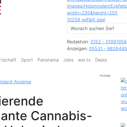
10259 gefällt das!
Redaktion:
0152 - 01991958
Anzeigen:
05531 - 9826445
rtschaft
Sport
Panorama
Jobs
wsr.tv
Deals
Anzeige
gierende
ante Cannabis-