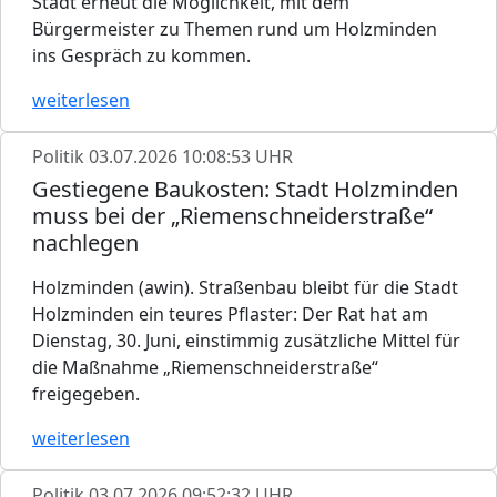
Stadt erneut die Möglichkeit, mit dem
Bürgermeister zu Themen rund um Holzminden
ins Gespräch zu kommen.
weiterlesen
Politik
03.07.2026 10:08:53 UHR
Gestiegene Baukosten: Stadt Holzminden
muss bei der „Riemenschneiderstraße“
nachlegen
Holzminden (awin). Straßenbau bleibt für die Stadt
Holzminden ein teures Pflaster: Der Rat hat am
Dienstag, 30. Juni, einstimmig zusätzliche Mittel für
die Maßnahme „Riemenschneiderstraße“
freigegeben.
weiterlesen
Politik
03.07.2026 09:52:32 UHR