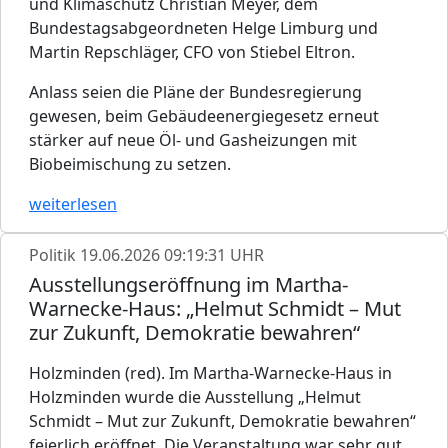
und Klimaschutz Christian Meyer, dem
Bundestagsabgeordneten Helge Limburg und
Martin Repschläger, CFO von Stiebel Eltron.
Anlass seien die Pläne der Bundesregierung
gewesen, beim Gebäudeenergiegesetz erneut
stärker auf neue Öl- und Gasheizungen mit
Biobeimischung zu setzen.
weiterlesen
Politik
19.06.2026 09:19:31 UHR
Ausstellungseröffnung im Martha-
Warnecke-Haus: „Helmut Schmidt – Mut
zur Zukunft, Demokratie bewahren“
Holzminden (red). Im Martha-Warnecke-Haus in
Holzminden wurde die Ausstellung „Helmut
Schmidt – Mut zur Zukunft, Demokratie bewahren“
feierlich eröffnet. Die Veranstaltung war sehr gut