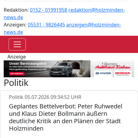
Redaktion:
0152 - 01991958
redaktion@holzminden-
news.de
Anzeigen:
05531 - 9826445
anzeigen@holzminden-
news.de
Anzeige
Politik
Politik
05.07.2026 09:34:52 UHR
Geplantes Bettelverbot: Peter Ruhwedel
und Klaus Dieter Bollmann äußern
deutliche Kritik an den Plänen der Stadt
Holzminden