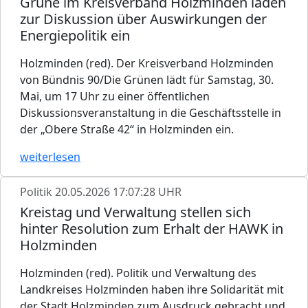
Grüne im Kreisverband Holzminden laden
zur Diskussion über Auswirkungen der
Energiepolitik ein
Holzminden (red). Der Kreisverband Holzminden
von Bündnis 90/Die Grünen lädt für Samstag, 30.
Mai, um 17 Uhr zu einer öffentlichen
Diskussionsveranstaltung in die Geschäftsstelle in
der „Obere Straße 42“ in Holzminden ein.
weiterlesen
Politik
20.05.2026 17:07:28 UHR
Kreistag und Verwaltung stellen sich
hinter Resolution zum Erhalt der HAWK in
Holzminden
Holzminden (red). Politik und Verwaltung des
Landkreises Holzminden haben ihre Solidarität mit
der Stadt Holzminden zum Ausdruck gebracht und