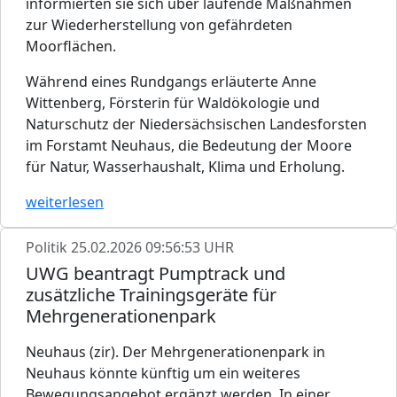
informierten sie sich über laufende Maßnahmen
zur Wiederherstellung von gefährdeten
Moorflächen.
Während eines Rundgangs erläuterte Anne
Wittenberg, Försterin für Waldökologie und
Naturschutz der Niedersächsischen Landesforsten
im Forstamt Neuhaus, die Bedeutung der Moore
für Natur, Wasserhaushalt, Klima und Erholung.
weiterlesen
Politik
25.02.2026 09:56:53 UHR
UWG beantragt Pumptrack und
zusätzliche Trainingsgeräte für
Mehrgenerationenpark
Neuhaus (zir). Der Mehrgenerationenpark in
Neuhaus könnte künftig um ein weiteres
Bewegungsangebot ergänzt werden. In einer