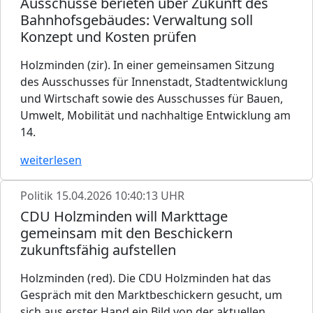
Ausschüsse berieten über Zukunft des
Bahnhofsgebäudes: Verwaltung soll
Konzept und Kosten prüfen
Holzminden (zir). In einer gemeinsamen Sitzung
des Ausschusses für Innenstadt, Stadtentwicklung
und Wirtschaft sowie des Ausschusses für Bauen,
Umwelt, Mobilität und nachhaltige Entwicklung am
14.
weiterlesen
Politik
15.04.2026 10:40:13 UHR
CDU Holzminden will Markttage
gemeinsam mit den Beschickern
zukunftsfähig aufstellen
Holzminden (red). Die CDU Holzminden hat das
Gespräch mit den Marktbeschickern gesucht, um
sich aus erster Hand ein Bild von der aktuellen