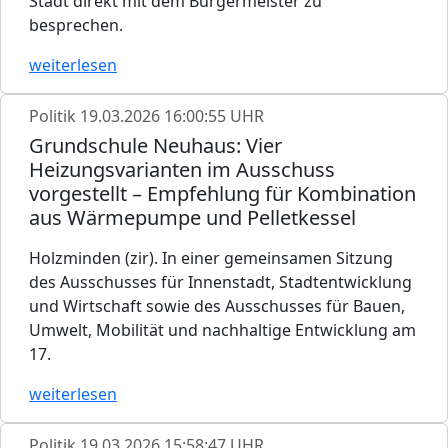
Stadt direkt mit dem Bürgermeister zu
besprechen.
weiterlesen
Politik
19.03.2026 16:00:55 UHR
Grundschule Neuhaus: Vier
Heizungsvarianten im Ausschuss
vorgestellt – Empfehlung für Kombination
aus Wärmepumpe und Pelletkessel
Holzminden (zir). In einer gemeinsamen Sitzung
des Ausschusses für Innenstadt, Stadtentwicklung
und Wirtschaft sowie des Ausschusses für Bauen,
Umwelt, Mobilität und nachhaltige Entwicklung am
17.
weiterlesen
Politik
19.03.2026 15:58:47 UHR