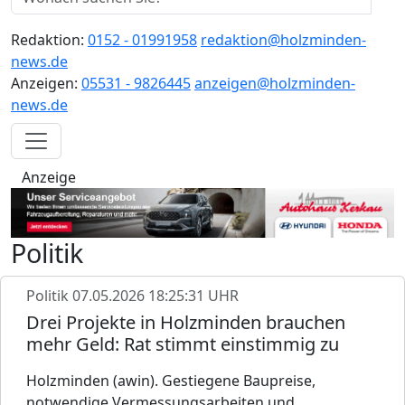
Redaktion:
0152 - 01991958
redaktion@holzminden-
news.de
Anzeigen:
05531 - 9826445
anzeigen@holzminden-
news.de
Anzeige
Politik
Politik
07.05.2026 18:25:31 UHR
Drei Projekte in Holzminden brauchen
mehr Geld: Rat stimmt einstimmig zu
Holzminden (awin). Gestiegene Baupreise,
notwendige Vermessungsarbeiten und