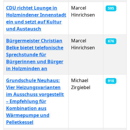
CDU richtet Lounge in
Marcel
595
Holzmindener Innenstadt
Hinrichsen
ein und setzt auf Kultur
und Austausch
Bürgermeister Christian
Marcel
676
Belke bietet telefonische
Hinrichsen
Sprechstunde für
Bürgerinnen und Bürger
in Holzminden an
Grundschule Neuhaus:
Michael
918
Vier Heizungsvarianten
Zirgiebel
im Ausschuss vorgestellt
– Empfehlung für
Kombination aus
Wärmepumpe und
Pelletkessel