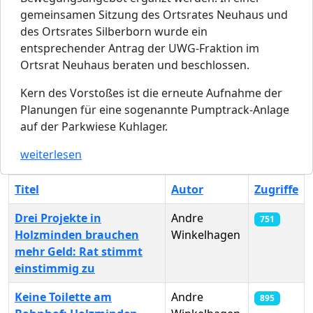
gemeinsamen Sitzung des Ortsrates Neuhaus und
des Ortsrates Silberborn wurde ein
entsprechender Antrag der UWG-Fraktion im
Ortsrat Neuhaus beraten und beschlossen.
Kern des Vorstoßes ist die erneute Aufnahme der
Planungen für eine sogenannte Pumptrack-Anlage
auf der Parkwiese Kuhlager.
weiterlesen
Titel
Autor
Zugriffe
Drei Projekte in
Andre
751
Holzminden brauchen
Winkelhagen
mehr Geld: Rat stimmt
einstimmig zu
Keine Toilette am
Andre
895