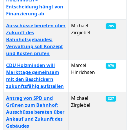
Entscheidung hängt von
Finanzierung ab
Ausschüsse berieten über
Michael
785
Zukunft des
Zirgiebel
Bahnhofsgebäudes:
Verwaltung soll Konzept
und Kosten prüfen
CDU Holzminden will
Marcel
979
Markttage gemeinsam
Hinrichsen
mit den Beschickern
zukunftsfähig aufstellen
Antrag von SPD und
Michael
827
Grünen zum Bahnhof:
Zirgiebel
Ausschüsse beraten über
Ankauf und Zukunft des
Gebäudes