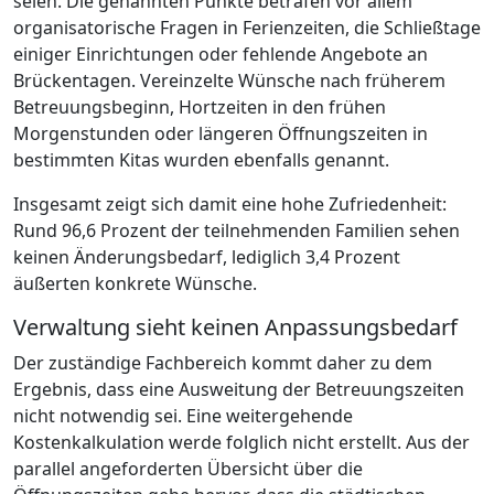
seien. Die genannten Punkte betrafen vor allem
organisatorische Fragen in Ferienzeiten, die Schließtage
einiger Einrichtungen oder fehlende Angebote an
Brückentagen. Vereinzelte Wünsche nach früherem
Betreuungsbeginn, Hortzeiten in den frühen
Morgenstunden oder längeren Öffnungszeiten in
bestimmten Kitas wurden ebenfalls genannt.
Insgesamt zeigt sich damit eine hohe Zufriedenheit:
Rund 96,6 Prozent der teilnehmenden Familien sehen
keinen Änderungsbedarf, lediglich 3,4 Prozent
äußerten konkrete Wünsche.
Verwaltung sieht keinen Anpassungsbedarf
Der zuständige Fachbereich kommt daher zu dem
Ergebnis, dass eine Ausweitung der Betreuungszeiten
nicht notwendig sei. Eine weitergehende
Kostenkalkulation werde folglich nicht erstellt. Aus der
parallel angeforderten Übersicht über die