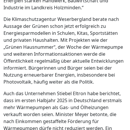
Energien stärken Handwerk, Bauwirtschaft und
Industrie im Landkreis Holzminden.“
Die Klimaschutzagentur Weserbergland berate nach
Aussage der Grünen schon jetzt erfolgreich zu
Energiesparmodellen in Schulen, Kitas, Sportstätten
und privaten Haushalten. Mit Projekten wie der
„Grünen Hausnummer“, der Woche der Wärmepumpe
und weiteren Informationsaktionen werde die
Öffentlichkeit regelmäßig über aktuelle Entwicklungen
informiert. Bürgerinnen und Bürger seien bei der
Nutzung erneuerbarer Energien, insbesondere bei
Photovoltaik, häufig weiter als die Politik.
Auch das Unternehmen Stiebel Eltron habe berichtet,
dass im ersten Halbjahr 2025 in Deutschland erstmals
mehr Wärmepumpen als Gas- und Ölheizungen
verkauft worden seien. Minister Meyer betonte, die
nach Einkommen gestaffelte Förderung für
Wärmepumpen dürfe nicht reduziert werden. Ein