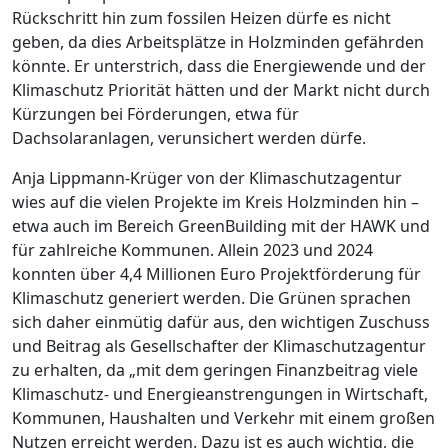
Rückschritt hin zum fossilen Heizen dürfe es nicht
geben, da dies Arbeitsplätze in Holzminden gefährden
könnte. Er unterstrich, dass die Energiewende und der
Klimaschutz Priorität hätten und der Markt nicht durch
Kürzungen bei Förderungen, etwa für
Dachsolaranlagen, verunsichert werden dürfe.
Anja Lippmann-Krüger von der Klimaschutzagentur
wies auf die vielen Projekte im Kreis Holzminden hin –
etwa auch im Bereich GreenBuilding mit der HAWK und
für zahlreiche Kommunen. Allein 2023 und 2024
konnten über 4,4 Millionen Euro Projektförderung für
Klimaschutz generiert werden. Die Grünen sprachen
sich daher einmütig dafür aus, den wichtigen Zuschuss
und Beitrag als Gesellschafter der Klimaschutzagentur
zu erhalten, da „mit dem geringen Finanzbeitrag viele
Klimaschutz- und Energieanstrengungen in Wirtschaft,
Kommunen, Haushalten und Verkehr mit einem großen
Nutzen erreicht werden. Dazu ist es auch wichtig, die