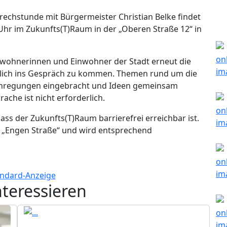
echstunde mit Bürgermeister Christian Belke findet
 Uhr im Zukunfts(T)Raum in der „Oberen Straße 12“ in
wohnerinnen und Einwohner der Stadt erneut die
nlich ins Gespräch zu kommen. Themen rund um die
nregungen eingebracht und Ideen gemeinsam
ache ist nicht erforderlich.
ass der Zukunfts(T)Raum barrierefrei erreichbar ist.
r „Engen Straße“ und wird entsprechend
nteressieren