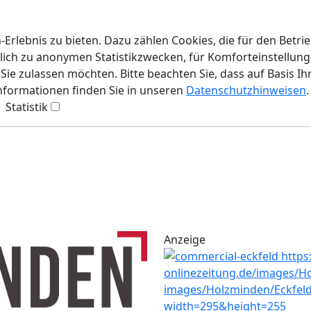
rlebnis zu bieten. Dazu zählen Cookies, die für den Betri
lich zu anonymen Statistikzwecken, für Komforteinstellunge
ie zulassen möchten. Bitte beachten Sie, dass auf Basis Ih
Informationen finden Sie in unseren
Datenschutzhinweisen
.
Statistik
Anzeige