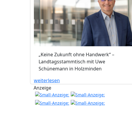
„Keine Zukunft ohne Handwerk“ –
Landtagsstammtisch mit Uwe
Schünemann in Holzminden
weiterlesen
Anzeige