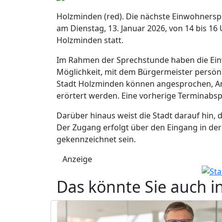
Holzminden (red). Die nächste Einwohnerspr
am Dienstag, 13. Januar 2026, von 14 bis 16
Holzminden statt.
Im Rahmen der Sprechstunde haben die Ein
Möglichkeit, mit dem Bürgermeister persö
Stadt Holzminden können angesprochen, A
erörtert werden. Eine vorherige Terminabspr
Darüber hinaus weist die Stadt darauf hin, d
Der Zugang erfolgt über den Eingang in de
gekennzeichnet sein.
Anzeige
Das könnte Sie auch i