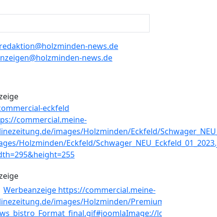
redaktion@holzminden-news.de
nzeigen@holzminden-news.de
zeige
zeige