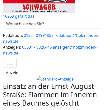
10259 gefällt das!
Redaktion:
0152 - 01991958
redaktion@holzminden-
news.de
Anzeigen:
05531 - 9826445
anzeigen@holzminden-
news.de
Anzeige
Einsatz an der Ernst-August-
Straße: Flammen im Inneren
eines Baumes gelöscht