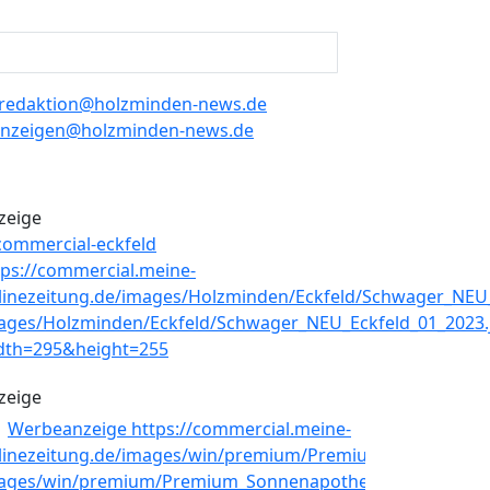
redaktion@holzminden-news.de
nzeigen@holzminden-news.de
zeige
zeige