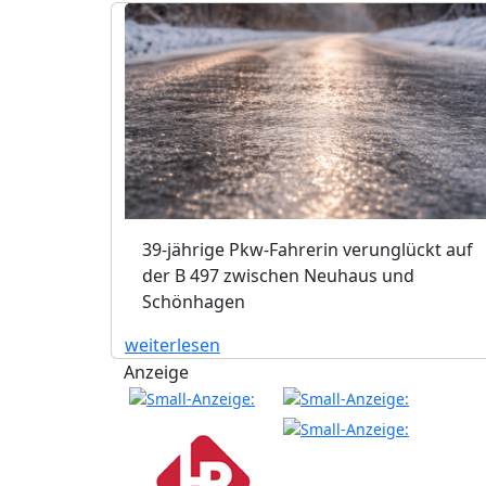
39-jährige Pkw-Fahrerin verunglückt auf
der B 497 zwischen Neuhaus und
Schönhagen
weiterlesen
Anzeige