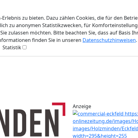
rlebnis zu bieten. Dazu zählen Cookies, die für den Betri
lich zu anonymen Statistikzwecken, für Komforteinstellunge
ie zulassen möchten. Bitte beachten Sie, dass auf Basis Ih
Informationen finden Sie in unseren
Datenschutzhinweisen
.
Statistik
Anzeige