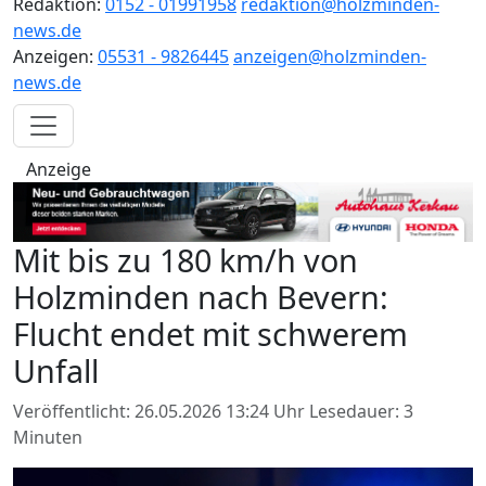
Redaktion:
0152 - 01991958
redaktion@holzminden-
news.de
Anzeigen:
05531 - 9826445
anzeigen@holzminden-
news.de
Anzeige
Mit bis zu 180 km/h von
Holzminden nach Bevern:
Flucht endet mit schwerem
Unfall
Veröffentlicht: 26.05.2026 13:24 Uhr
Lesedauer: 3
Minuten