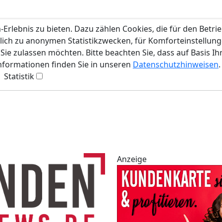
rlebnis zu bieten. Dazu zählen Cookies, die für den Betri
lich zu anonymen Statistikzwecken, für Komforteinstellunge
ie zulassen möchten. Bitte beachten Sie, dass auf Basis Ih
Informationen finden Sie in unseren
Datenschutzhinweisen
.
Statistik
Anzeige