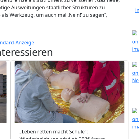
tige Ausweitungen staatlicher Strukturen zu
als Werkzeug, um auch mal ‚Nein!‘ zu sagen“,
nteressieren
„Leben retten macht Schule“:
Wiederbelebung wird ab 2026 fester