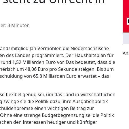
er: 3 Minuten
tandsmitglied Jan Vermöhlen die Niedersächsische
An
ten des Landes programmiert. Der Haushaltsplan für
und 1,52 Milliarden Euro vor. Das bedeutet, dass die
nerisch um 48,06 Euro pro Sekunde steigen. Bis zum
chuldung von 65,8 Milliarden Euro erwartet – das
 flexibel genug sei, um das Land in wirtschaftlichen
g zwinge sie die Politik dazu, ihre Ausgabenpolitik
e Schuldenbremse einen wichtigen Beitrag zur
Ohne eine strenge Budgetbegrenzung sei die Politik
wischen den Interessen heutiger und künftiger