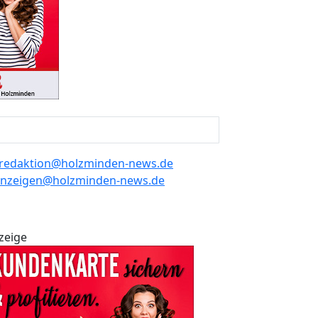
redaktion@holzminden-news.de
nzeigen@holzminden-news.de
zeige