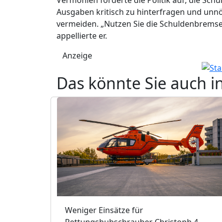
Ausgaben kritisch zu hinterfragen und unnö
vermeiden. „Nutzen Sie die Schuldenbremse 
appellierte er.
Anzeige
Das könnte Sie auch i
Weniger Einsätze für
Rettungshubschrauber Christoph 4