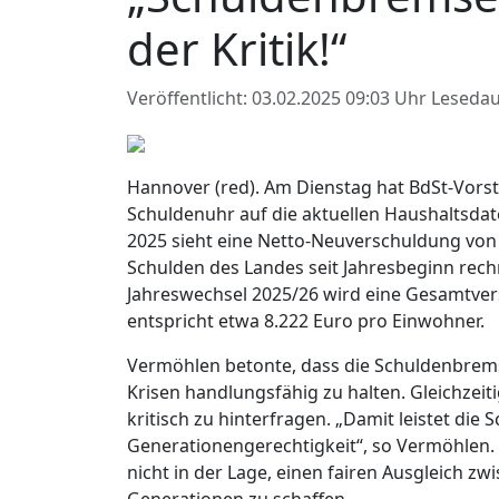
der Kritik!“
Veröffentlicht: 03.02.2025 09:03 Uhr
Lesedau
Hannover (red). Am Dienstag hat BdSt-Vors
Schuldenuhr auf die aktuellen Haushaltsda
2025 sieht eine Netto-Neuverschuldung von r
Schulden des Landes seit Jahresbeginn rech
Jahreswechsel 2025/26 wird eine Gesamtvers
entspricht etwa 8.222 Euro pro Einwohner.
Vermöhlen betonte, dass die Schuldenbremse
Krisen handlungsfähig zu halten. Gleichzeiti
kritisch zu hinterfragen. „Damit leistet di
Generationengerechtigkeit“, so Vermöhlen. 
nicht in der Lage, einen fairen Ausgleich z
Generationen zu schaffen.