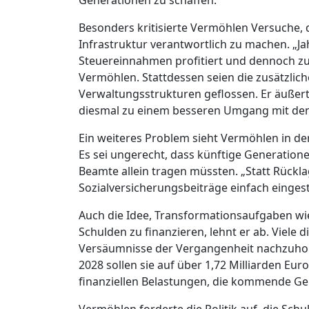
Besonders kritisierte Vermöhlen Versuche,
Infrastruktur verantwortlich zu machen. „Ja
Steuereinnahmen profitiert und dennoch zu w
Vermöhlen. Stattdessen seien die zusätzlic
Verwaltungsstrukturen geflossen. Er äußer
diesmal zu einem besseren Umgang mit den
Ein weiteres Problem sieht Vermöhlen in de
Es sei ungerecht, dass künftige Generatione
Beamte allein tragen müssten. „Statt Rückl
Sozialversicherungsbeiträge einfach eingestri
Auch die Idee, Transformationsaufgaben wie
Schulden zu finanzieren, lehnt er ab. Viele d
Versäumnisse der Vergangenheit nachzuhol
2028 sollen sie auf über 1,72 Milliarden Euro
finanziellen Belastungen, die kommende Ge
Vermöhlen forderte die Politik auf, die Sch