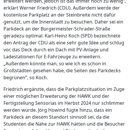
erweitert werden, jedoch ist das immer noch zu wenig“,
erklärt Werner Friedrich (CDU). Außerdem werde der
kostenlose Parkplatz an der Steinbreite nicht dafür
genutzt, um die Innenstadt zu besuchen. Daher sei ein
Parkdeck an der Bürgermeister-Schrader-Straße
geradezu optimal. Karl-Heinz Koch (SPD) bezeichnete
den Antrag der CDU als eine sehr gute Idee und schlug
vor, das Deck durch ein Dach mit PV-Anlage und
Ladestationen für E-Fahrzeuge zu erweitern.
„Außerdem könnte man, so wie ich es schon in
Großstädten gesehen habe, die Seiten des Parkdecks
begrünen“, so Koch.
Friedrich ergänzte, dass die Parkplatzsituation im Zuge
einer möglichen Erweiterung der HAWK und der
Fertigstellung Sensorias im Herbst 2024 nur schlimmer
werden würde. Jörg Howind fügte hinzu, dass ein
Parkdeck an diesem Standort sinnvoll sei, da die
Studenten die Nähe zur HAWK hätten und die Besucher