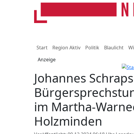
Start
Region Aktiv
Politik
Blaulicht
Wi
Anzeige
Johannes Schraps
Bürgersprechstu
im Martha-Warne
Holzminden