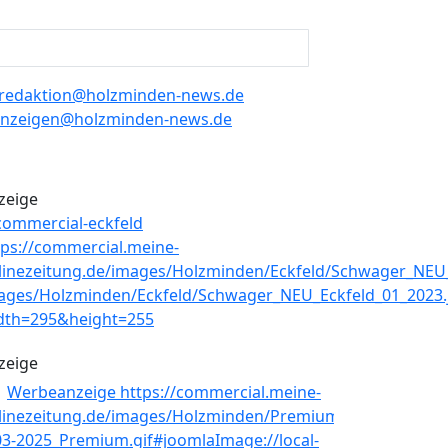
redaktion@holzminden-news.de
nzeigen@holzminden-news.de
zeige
zeige