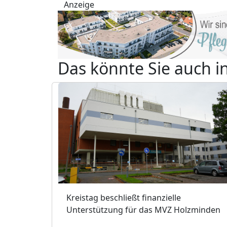
Anzeige
Das könnte Sie auch i
Kreistag beschließt finanzielle
Unterstützung für das MVZ Holzminden