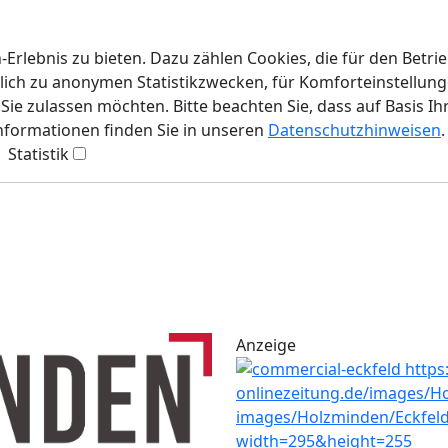
rlebnis zu bieten. Dazu zählen Cookies, die für den Betri
lich zu anonymen Statistikzwecken, für Komforteinstellunge
ie zulassen möchten. Bitte beachten Sie, dass auf Basis Ih
Informationen finden Sie in unseren
Datenschutzhinweisen
.
Statistik
Anzeige