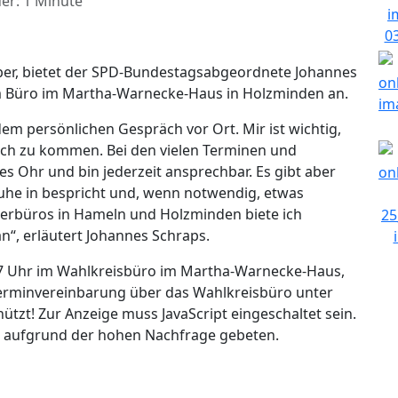
er: 1 Minute
ber, bietet der SPD-Bundestagsabgeordnete Johannes
m Büro im Martha-Warnecke-Haus in Holzminden an.
em persönlichen Gespräch vor Ort. Mir ist wichtig,
äch zu kommen. Bei den vielen Terminen und
s Ohr und bin jederzeit ansprechbar. Es gibt aber
he in bespricht und, wenn notwendig, etwas
rgerbüros in Hameln und Holzminden biete ich
“, erläutert Johannes Schraps.
17 Uhr im Wahlkreisbüro im Martha-Warnecke-Haus,
 Terminvereinbarung über das Wahlkreisbüro unter
ützt! Zur Anzeige muss JavaScript eingeschaltet sein.
rd aufgrund der hohen Nachfrage gebeten.