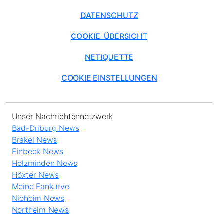
DATENSCHUTZ
COOKIE-ÜBERSICHT
NETIQUETTE
COOKIE EINSTELLUNGEN
Unser Nachrichtennetzwerk
Bad-Driburg News
Brakel News
Einbeck News
Holzminden News
Höxter News
Meine Fankurve
Nieheim News
Northeim News