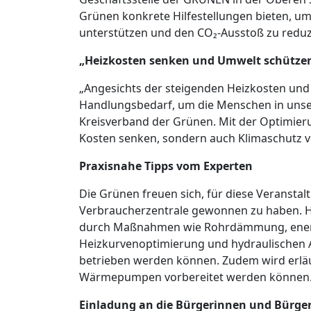
Grünen konkrete Hilfestellungen bieten, u
unterstützen und den CO₂-Ausstoß zu reduz
„Heizkosten senken und Umwelt schützen“
„Angesichts der steigenden Heizkosten und 
Handlungsbedarf, um die Menschen in unsere
Kreisverband der Grünen. Mit der Optimier
Kosten senken, sondern auch Klimaschutz 
Praxisnahe Tipps vom Experten
Die Grünen freuen sich, für diese Veranstal
Verbraucherzentrale gewonnen zu haben. He
durch Maßnahmen wie Rohrdämmung, ener
Heizkurvenoptimierung und hydraulischen A
betrieben werden können. Zudem wird erläu
Wärmepumpen vorbereitet werden können
Einladung an die Bürgerinnen und Bürge