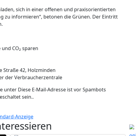
nladen, sich in einer offenen und praxisorientierten
zu informieren“, betonen die Grünen. Der Eintritt
h.
e und CO₂ sparen
e Straße 42, Holzminden
ter der Verbraucherzentrale
te unter
Diese E-Mail-Adresse ist vor Spambots
eschaltet sein.
.
nteressieren