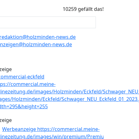
10259 gefällt das!
redaktion@holzminden-news.de
nzeigen@holzminden-news.de
zeige
zeige