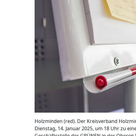
Holzminden (red). Der Kreisverband Holz
Dienstag, 14. Januar 2025, um 18 Uhr zu ein
Geschäftsstelle der GRÜNEN in der Oberen 