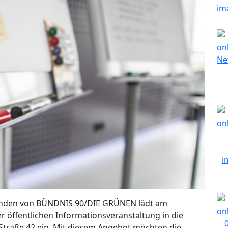
minden von BÜNDNIS 90/DIE GRÜNEN lädt am
er öffentlichen Informationsveranstaltung in die
Straße 42 ein. Mit diesem Angebot möchten die