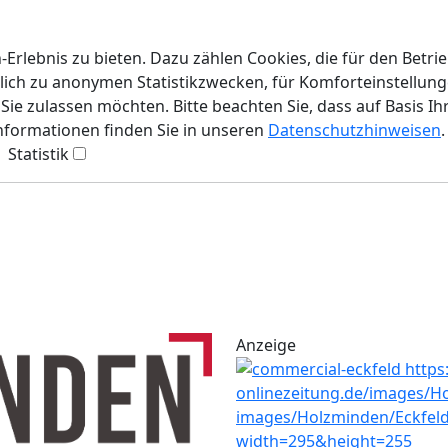
rlebnis zu bieten. Dazu zählen Cookies, die für den Betri
lich zu anonymen Statistikzwecken, für Komforteinstellunge
ie zulassen möchten. Bitte beachten Sie, dass auf Basis Ih
Informationen finden Sie in unseren
Datenschutzhinweisen
.
Statistik
Anzeige