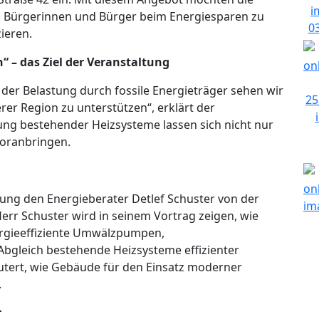
m Bürgerinnen und Bürger beim Energiesparen zu
ieren.
 – das Ziel der Veranstaltung
der Belastung durch fossile Energieträger sehen wir
r Region zu unterstützen“, erklärt der
ung bestehender Heizsysteme lassen sich nicht nur
voranbringen.
tung den Energieberater Detlef Schuster von der
rr Schuster wird in seinem Vortrag zeigen, wie
gieeffiziente Umwälzpumpen,
bgleich bestehende Heizsysteme effizienter
tert, wie Gebäude für den Einsatz moderner
.
r