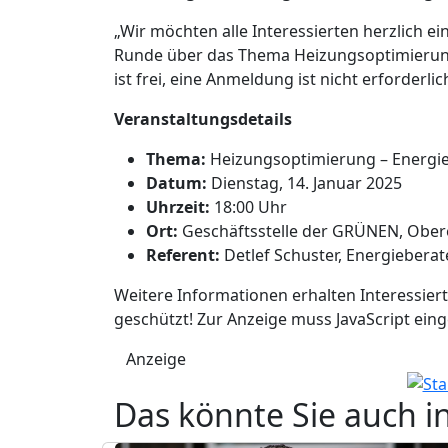
„Wir möchten alle Interessierten herzlich ei
Runde über das Thema Heizungsoptimierung 
ist frei, eine Anmeldung ist nicht erforderlic
Veranstaltungsdetails
Thema:
Heizungsoptimierung – Energi
Datum:
Dienstag, 14. Januar 2025
Uhrzeit:
18:00 Uhr
Ort:
Geschäftsstelle der GRÜNEN, Ober
Referent:
Detlef Schuster, Energiebera
Weitere Informationen erhalten Interessier
geschützt! Zur Anzeige muss JavaScript eing
Anzeige
Das könnte Sie auch i