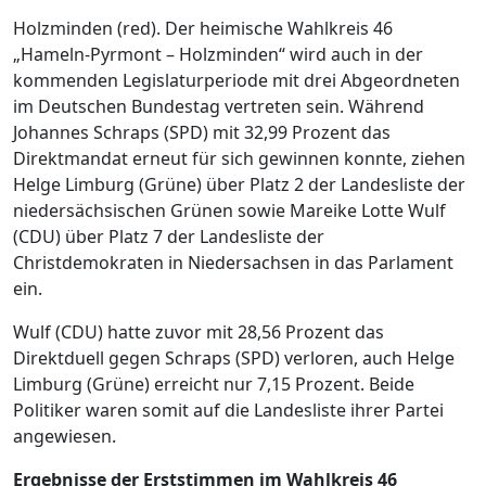
Holzminden (red). Der heimische Wahlkreis 46
„Hameln-Pyrmont – Holzminden“ wird auch in der
kommenden Legislaturperiode mit drei Abgeordneten
im Deutschen Bundestag vertreten sein. Während
Johannes Schraps (SPD) mit 32,99 Prozent das
Direktmandat erneut für sich gewinnen konnte, ziehen
Helge Limburg (Grüne) über Platz 2 der Landesliste der
niedersächsischen Grünen sowie Mareike Lotte Wulf
(CDU) über Platz 7 der Landesliste der
Christdemokraten in Niedersachsen in das Parlament
ein.
Wulf (CDU) hatte zuvor mit 28,56 Prozent das
Direktduell gegen Schraps (SPD) verloren, auch Helge
Limburg (Grüne) erreicht nur 7,15 Prozent. Beide
Politiker waren somit auf die Landesliste ihrer Partei
angewiesen.
Ergebnisse der Erststimmen im Wahlkreis 46