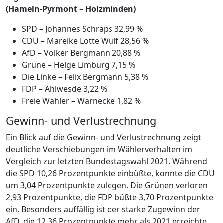
(Hameln-Pyrmont – Holzminden)
SPD – Johannes Schraps 32,99 %
CDU – Mareike Lotte Wulf 28,56 %
AfD – Volker Bergmann 20,88 %
Grüne – Helge Limburg 7,15 %
Die Linke – Felix Bergmann 5,38 %
FDP – Ahlwesde 3,22 %
Freie Wähler – Warnecke 1,82 %
Gewinn- und Verlustrechnung
Ein Blick auf die Gewinn- und Verlustrechnung zeigt
deutliche Verschiebungen im Wählerverhalten im
Vergleich zur letzten Bundestagswahl 2021. Während
die SPD 10,26 Prozentpunkte einbüßte, konnte die CDU
um 3,04 Prozentpunkte zulegen. Die Grünen verloren
2,93 Prozentpunkte, die FDP büßte 3,70 Prozentpunkte
ein. Besonders auffällig ist der starke Zugewinn der
AfD, die 12,36 Prozentpunkte mehr als 2021 erreichte.