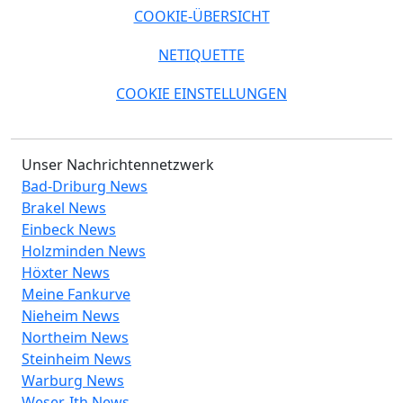
COOKIE-ÜBERSICHT
NETIQUETTE
COOKIE EINSTELLUNGEN
Unser Nachrichtennetzwerk
Bad-Driburg News
Brakel News
Einbeck News
Holzminden News
Höxter News
Meine Fankurve
Nieheim News
Northeim News
Steinheim News
Warburg News
Weser-Ith News