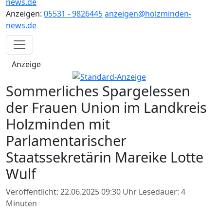
news.de
Anzeigen:
05531 - 9826445
anzeigen@holzminden-
news.de
Anzeige
Sommerliches Spargelessen
der Frauen Union im Landkreis
Holzminden mit
Parlamentarischer
Staatssekretärin Mareike Lotte
Wulf
Veröffentlicht: 22.06.2025 09:30 Uhr
Lesedauer: 4
Minuten