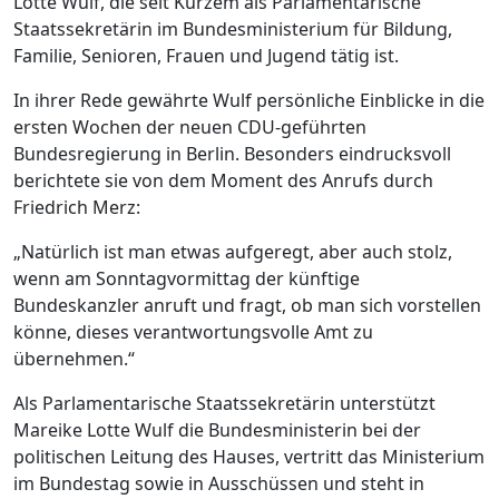
Lotte Wulf, die seit Kurzem als Parlamentarische
Staatssekretärin im Bundesministerium für Bildung,
Familie, Senioren, Frauen und Jugend tätig ist.
In ihrer Rede gewährte Wulf persönliche Einblicke in die
ersten Wochen der neuen CDU-geführten
Bundesregierung in Berlin. Besonders eindrucksvoll
berichtete sie von dem Moment des Anrufs durch
Friedrich Merz:
„Natürlich ist man etwas aufgeregt, aber auch stolz,
wenn am Sonntagvormittag der künftige
Bundeskanzler anruft und fragt, ob man sich vorstellen
könne, dieses verantwortungsvolle Amt zu
übernehmen.“
Als Parlamentarische Staatssekretärin unterstützt
Mareike Lotte Wulf die Bundesministerin bei der
politischen Leitung des Hauses, vertritt das Ministerium
im Bundestag sowie in Ausschüssen und steht in