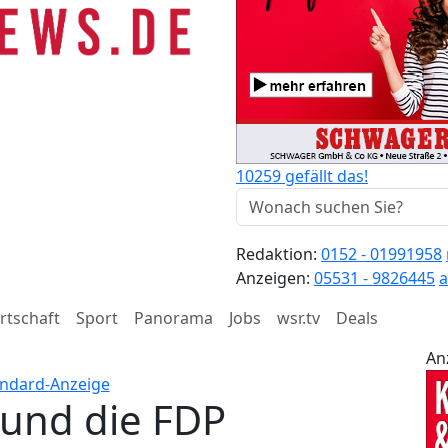
10259 gefällt das!
Redaktion:
0152 - 01991958
Anzeigen:
05531 - 9826445
a
rtschaft
Sport
Panorama
Jobs
wsr.tv
Deals
An
 und die FDP