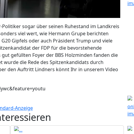
P-Politiker sogar über seinen Ruhestand im Landkreis
sonders viel wert, wie Hermann Grupe berichten
s G20 Gipfels oder auch Präsident Trump und viele
itzenkandidat der FDP für die bevorstehende
 gut gefüllten Foyer der BBS Holzminden fanden die
et wurde die Rede des Spitzenkandidats durch
r den Auftritt Lindners könnt Ihr in unserem Video
lywc&feature=youtu
nteressieren