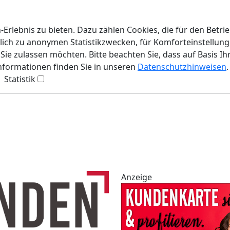
rlebnis zu bieten. Dazu zählen Cookies, die für den Betri
lich zu anonymen Statistikzwecken, für Komforteinstellunge
ie zulassen möchten. Bitte beachten Sie, dass auf Basis Ih
Informationen finden Sie in unseren
Datenschutzhinweisen
.
Statistik
Anzeige