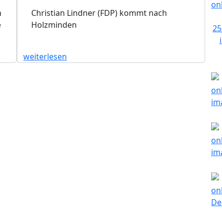
n
Christian Lindner (FDP) kommt nach
e
Holzminden
weiterlesen