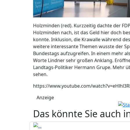
Holzminden (red). Kurzzeitig dachte der FD
Holzminden nach, ist das Geld hier doch be
konnte. Inklusion, die Krawalle während de
weitere interessante Themen wusste der Sp
Bundestags aufzugreifen. In einem mehr als
Worte Lindner sehr großen Anklang. Eröffn
Landtags-Politiker Hermann Grupe. Mehr übe
sehen.
https://www.youtube.com/watch?v=eHlhl3R
Anzeige
Das könnte Sie auch i