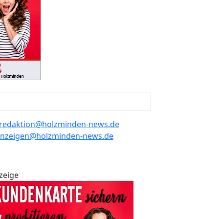
redaktion@holzminden-news.de
nzeigen@holzminden-news.de
zeige