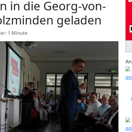
 in die Georg-von-
olzminden geladen
er: 1 Minute
An