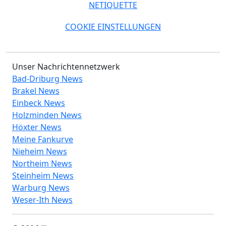
NETIQUETTE
COOKIE EINSTELLUNGEN
Unser Nachrichtennetzwerk
Bad-Driburg News
Brakel News
Einbeck News
Holzminden News
Höxter News
Meine Fankurve
Nieheim News
Northeim News
Steinheim News
Warburg News
Weser-Ith News