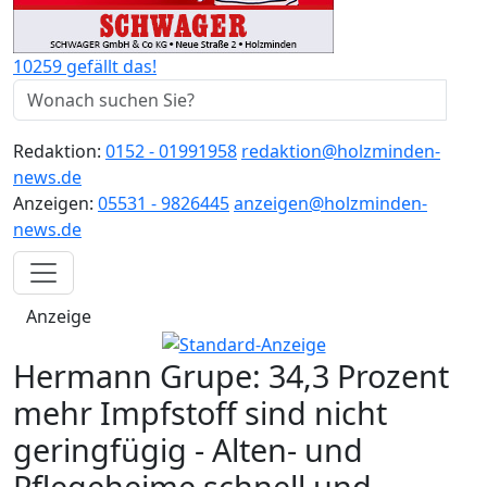
10259 gefällt das!
Redaktion:
0152 - 01991958
redaktion@holzminden-
news.de
Anzeigen:
05531 - 9826445
anzeigen@holzminden-
news.de
Anzeige
Hermann Grupe: 34,3 Prozent
mehr Impfstoff sind nicht
geringfügig - Alten- und
Pflegeheime schnell und