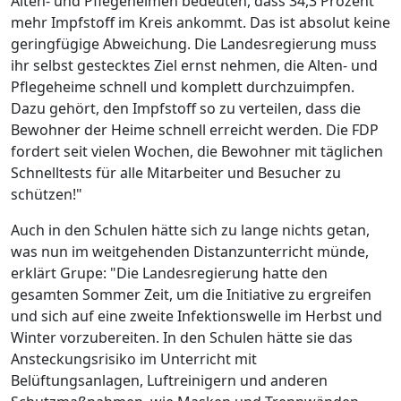
Alten- und Pflegeheimen bedeuten, dass 34,3 Prozent
mehr Impfstoff im Kreis ankommt. Das ist absolut keine
geringfügige Abweichung. Die Landesregierung muss
ihr selbst gestecktes Ziel ernst nehmen, die Alten- und
Pflegeheime schnell und komplett durchzuimpfen.
Dazu gehört, den Impfstoff so zu verteilen, dass die
Bewohner der Heime schnell erreicht werden. Die FDP
fordert seit vielen Wochen, die Bewohner mit täglichen
Schnelltests für alle Mitarbeiter und Besucher zu
schützen!"
Auch in den Schulen hätte sich zu lange nichts getan,
was nun im weitgehenden Distanzunterricht münde,
erklärt Grupe: "Die Landesregierung hatte den
gesamten Sommer Zeit, um die Initiative zu ergreifen
und sich auf eine zweite Infektionswelle im Herbst und
Winter vorzubereiten. In den Schulen hätte sie das
Ansteckungsrisiko im Unterricht mit
Belüftungsanlagen, Luftreinigern und anderen