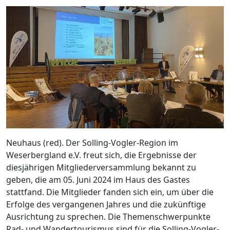
Neuhaus (red). Der Solling-Vogler-Region im
Weserbergland e.V. freut sich, die Ergebnisse der
diesjährigen Mitgliederversammlung bekannt zu
geben, die am 05. Juni 2024 im Haus des Gastes
stattfand. Die Mitglieder fanden sich ein, um über die
Erfolge des vergangenen Jahres und die zukünftige
Ausrichtung zu sprechen. Die Themenschwerpunkte
Rad- und Wandertourismus sind für die Solling-Vogler-