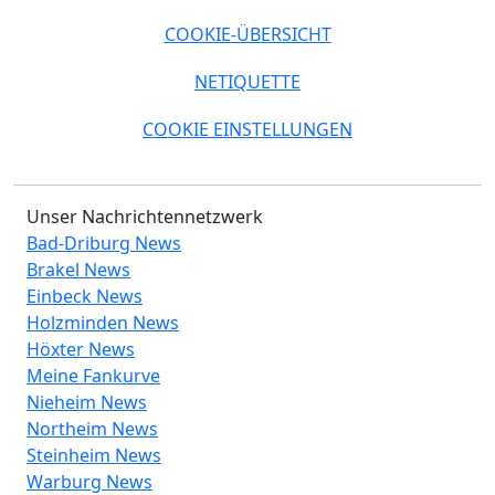
COOKIE-ÜBERSICHT
NETIQUETTE
COOKIE EINSTELLUNGEN
Unser Nachrichtennetzwerk
Bad-Driburg News
Brakel News
Einbeck News
Holzminden News
Höxter News
Meine Fankurve
Nieheim News
Northeim News
Steinheim News
Warburg News