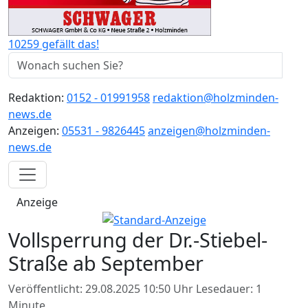
10259 gefällt das!
Redaktion:
0152 - 01991958
redaktion@holzminden-
news.de
Anzeigen:
05531 - 9826445
anzeigen@holzminden-
news.de
Anzeige
Vollsperrung der Dr.-Stiebel-
Straße ab September
Veröffentlicht: 29.08.2025 10:50 Uhr
Lesedauer: 1
Minute