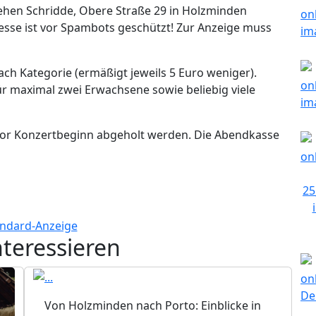
 Sehen Schridde, Obere Straße 29 in Holzminden
esse ist vor Spambots geschützt! Zur Anzeige muss
ach Kategorie (ermäßigt jeweils 5 Euro weniger).
ür maximal zwei Erwachsene sowie beliebig viele
vor Konzertbeginn abgeholt werden. Die Abendkasse
nteressieren
Von Holzminden nach Porto: Einblicke in