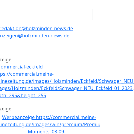
redaktion@holzminden-news.de
nzeigen@holzminden-news.de
zeige
zeige