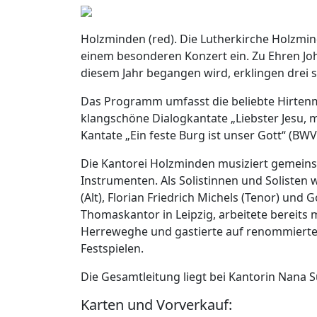
Holzminden (red). Die Lutherkirche Holzmi
einem besonderen Konzert ein. Zu Ehren Jo
diesem Jahr begangen wird, erklingen drei 
Das Programm umfasst die beliebte Hirtenmus
klangschöne Dialogkantate „Liebster Jesu, 
Kantate „Ein feste Burg ist unser Gott“ (BWV
Die Kantorei Holzminden musiziert gemeins
Instrumenten. Als Solistinnen und Solisten
(Alt), Florian Friedrich Michels (Tenor) und
Thomaskantor in Leipzig, arbeitete bereits m
Herreweghe und gastierte auf renommiert
Festspielen.
Die Gesamtleitung liegt bei Kantorin Nana 
Karten und Vorverkauf: