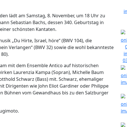
nden lädt am Samstag, 8. November, um 18 Uhr zu
hann Sebastian Bachs, dessen 340. Geburtstag in
seiner schönsten Kantaten.
ik „Du Hirte, Israel, höre“ (BWV 104), die
mein Verlangen“ (BWV 32) sowie die wohl bekannteste
 80).
am mit dem Ensemble Antico auf historischen
 wirken Laurenzia Kampa (Sopran), Michelle Baum
 Gotthold Schwarz (Bass) mit. Schwarz, ehemaliger
it Dirigenten wie John Eliot Gardiner oder Philippe
en Bühnen vom Gewandhaus bis zu den Salzburger
Sugimoto.