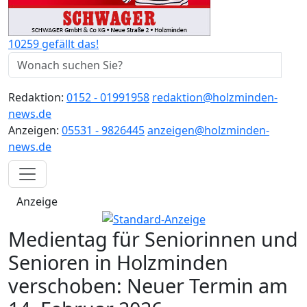
10259 gefällt das!
Redaktion:
0152 - 01991958
redaktion@holzminden-
news.de
Anzeigen:
05531 - 9826445
anzeigen@holzminden-
news.de
Anzeige
Medientag für Seniorinnen und
Senioren in Holzminden
verschoben: Neuer Termin am