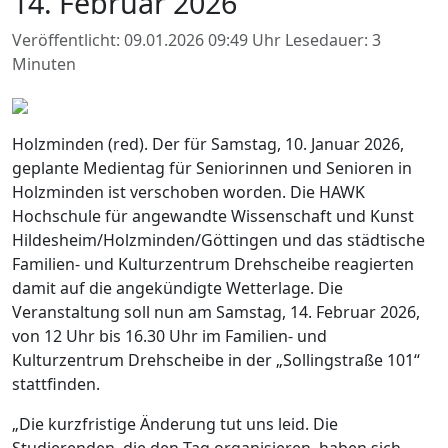
14. Februar 2026
Veröffentlicht: 09.01.2026 09:49 Uhr
Lesedauer: 3
Minuten
Holzminden (red). Der für Samstag, 10. Januar 2026,
geplante Medientag für Seniorinnen und Senioren in
Holzminden ist verschoben worden. Die HAWK
Hochschule für angewandte Wissenschaft und Kunst
Hildesheim/Holzminden/Göttingen und das städtische
Familien- und Kulturzentrum Drehscheibe reagierten
damit auf die angekündigte Wetterlage. Die
Veranstaltung soll nun am Samstag, 14. Februar 2026,
von 12 Uhr bis 16.30 Uhr im Familien- und
Kulturzentrum Drehscheibe in der „Sollingstraße 101“
stattfinden.
„Die kurzfristige Änderung tut uns leid. Die
Studierenden, die den Tag organisieren, haben sich