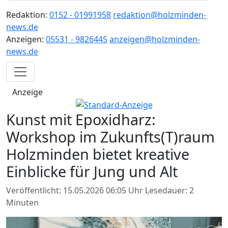
Redaktion:
0152 - 01991958
redaktion@holzminden-
news.de
Anzeigen:
05531 - 9826445
anzeigen@holzminden-
news.de
Anzeige
Kunst mit Epoxidharz:
Workshop im Zukunfts(T)raum
Holzminden bietet kreative
Einblicke für Jung und Alt
Veröffentlicht: 15.05.2026 06:05 Uhr
Lesedauer: 2
Minuten