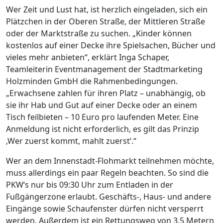
Wer Zeit und Lust hat, ist herzlich eingeladen, sich ein
Plätzchen in der Oberen Straße, der Mittleren Straße
oder der Marktstraße zu suchen. „Kinder können
kostenlos auf einer Decke ihre Spielsachen, Bücher und
vieles mehr anbieten“, erklärt Inga Schaper,
Teamleiterin Eventmanagement der Stadtmarketing
Holzminden GmbH die Rahmenbedingungen.
„Erwachsene zahlen für ihren Platz – unabhängig, ob
sie ihr Hab und Gut auf einer Decke oder an einem
Tisch feilbieten – 10 Euro pro laufenden Meter. Eine
Anmeldung ist nicht erforderlich, es gilt das Prinzip
‚Wer zuerst kommt, mahlt zuerst‘.“
Wer an dem Innenstadt-Flohmarkt teilnehmen möchte,
muss allerdings ein paar Regeln beachten. So sind die
PKW‘s nur bis 09:30 Uhr zum Entladen in der
Fußgängerzone erlaubt. Geschäfts-, Haus- und andere
Eingänge sowie Schaufenster dürfen nicht versperrt
werden. Außerdem ist ein Rettungsweg von 3,5 Metern