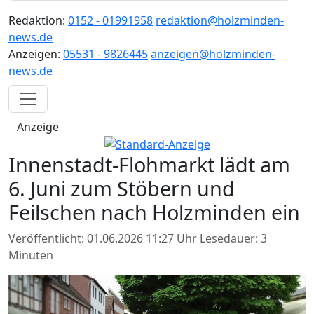
Redaktion:
0152 - 01991958
redaktion@holzminden-
news.de
Anzeigen:
05531 - 9826445
anzeigen@holzminden-
news.de
Anzeige
Innenstadt-Flohmarkt lädt am
6. Juni zum Stöbern und
Feilschen nach Holzminden ein
Veröffentlicht: 01.06.2026 11:27 Uhr
Lesedauer: 3
Minuten