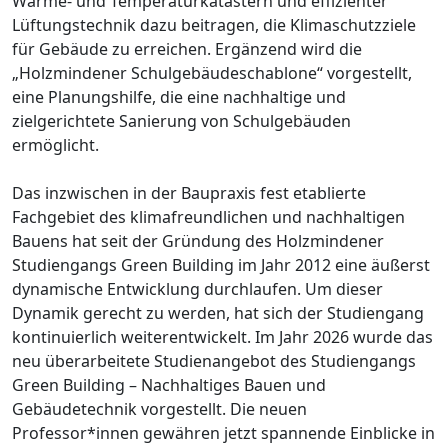
Wärme- und Temperaturkatastern und effizienter
Lüftungstechnik dazu beitragen, die Klimaschutzziele
für Gebäude zu erreichen. Ergänzend wird die
„Holzmindener Schulgebäudeschablone“ vorgestellt,
eine Planungshilfe, die eine nachhaltige und
zielgerichtete Sanierung von Schulgebäuden
ermöglicht.
Das inzwischen in der Baupraxis fest etablierte
Fachgebiet des klimafreundlichen und nachhaltigen
Bauens hat seit der Gründung des Holzmindener
Studiengangs Green Building im Jahr 2012 eine äußerst
dynamische Entwicklung durchlaufen. Um dieser
Dynamik gerecht zu werden, hat sich der Studiengang
kontinuierlich weiterentwickelt. Im Jahr 2026 wurde das
neu überarbeitete Studienangebot des Studiengangs
Green Building – Nachhaltiges Bauen und
Gebäudetechnik vorgestellt. Die neuen
Professor*innen gewähren jetzt spannende Einblicke in