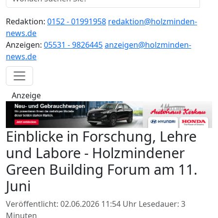
Redaktion:
0152 - 01991958
redaktion@holzminden-
news.de
Anzeigen:
05531 - 9826445
anzeigen@holzminden-
news.de
Anzeige
Einblicke in Forschung, Lehre
und Labore - Holzmindener
Green Building Forum am 11.
Juni
Veröffentlicht: 02.06.2026 11:54 Uhr
Lesedauer: 3
Minuten