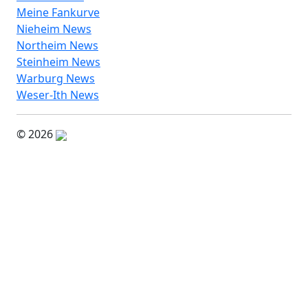
Meine Fankurve
Nieheim News
Northeim News
Steinheim News
Warburg News
Weser-Ith News
© 2026