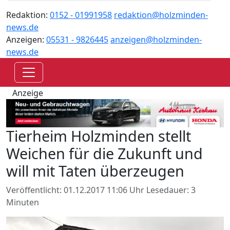
Redaktion:
0152 - 01991958
redaktion@holzminden-
news.de
Anzeigen:
05531 - 9826445
anzeigen@holzminden-
news.de
Anzeige
Tierheim Holzminden stellt
Weichen für die Zukunft und
will mit Taten überzeugen
Veröffentlicht: 01.12.2017 11:06 Uhr
Lesedauer: 3
Minuten