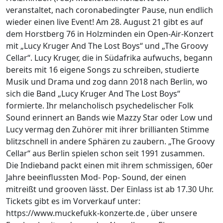
veranstaltet, nach coronabedingter Pause, nun endlich
wieder einen live Event! Am 28. August 21 gibt es auf
dem Horstberg 76 in Holzminden ein Open-Air-Konzert
mit „Lucy Kruger And The Lost Boys“ und „The Groovy
Cellar“. Lucy Kruger, die in Südafrika aufwuchs, begann
bereits mit 16 eigene Songs zu schreiben, studierte
Musik und Drama und zog dann 2018 nach Berlin, wo
sich die Band „Lucy Kruger And The Lost Boys“
formierte. Ihr melancholisch psychedelischer Folk
Sound erinnert an Bands wie Mazzy Star oder Low und
Lucy vermag den Zuhörer mit ihrer brillianten Stimme
blitzschnell in andere Sphären zu zaubern. „The Groovy
Cellar“ aus Berlin spielen schon seit 1991 zusammen.
Die Indieband packt einen mit ihrem schmissigen, 60er
Jahre beeinflussten Mod- Pop- Sound, der einen
mitreißt und grooven lässt. Der Einlass ist ab 17.30 Uhr.
Tickets gibt es im Vorverkauf unter:
https://www.muckefukk-konzerte.de , über unsere