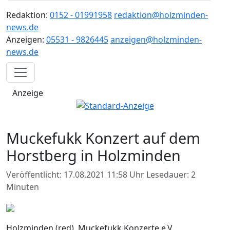
Redaktion:
0152 - 01991958
redaktion@holzminden-
news.de
Anzeigen:
05531 - 9826445
anzeigen@holzminden-
news.de
Anzeige
Muckefukk Konzert auf dem
Horstberg in Holzminden
Veröffentlicht: 17.08.2021 11:58 Uhr
Lesedauer: 2
Minuten
Holzminden (red). Muckefukk Konzerte e.V.