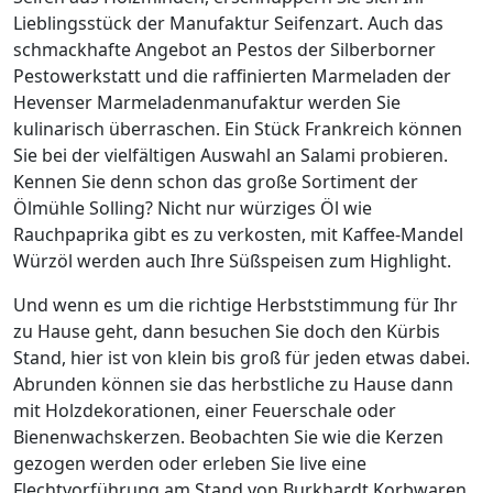
Lieblingsstück der Manufaktur Seifenzart. Auch das
schmackhafte Angebot an Pestos der Silberborner
Pestowerkstatt und die raffinierten Marmeladen der
Hevenser Marmeladenmanufaktur werden Sie
kulinarisch überraschen. Ein Stück Frankreich können
Sie bei der vielfältigen Auswahl an Salami probieren.
Kennen Sie denn schon das große Sortiment der
Ölmühle Solling? Nicht nur würziges Öl wie
Rauchpaprika gibt es zu verkosten, mit Kaffee-Mandel
Würzöl werden auch Ihre Süßspeisen zum Highlight.
Und wenn es um die richtige Herbststimmung für Ihr
zu Hause geht, dann besuchen Sie doch den Kürbis
Stand, hier ist von klein bis groß für jeden etwas dabei.
Abrunden können sie das herbstliche zu Hause dann
mit Holzdekorationen, einer Feuerschale oder
Bienenwachskerzen. Beobachten Sie wie die Kerzen
gezogen werden oder erleben Sie live eine
Flechtvorführung am Stand von Burkhardt Korbwaren.