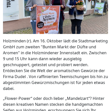
Holzminden (r). Am 16. Oktober lädt die Stadtmarketing
GmbH zum zweiten "Bunten Markt der Düfte und
Aromen" in die Holzmindener Innenstadt ein. Zwischen
9 und 15 Uhr kann dann wieder ausgiebig
geschnuppert, getestet und probiert werden.
Entdecken Sie die Welt der aromatischen Gewürze der
Firma Dudel . Von raffinierten Teemischungen bis hin zu
abgestimmten Gewürzmischungen ist für jeden etwas
dabei.
„Flower-Power“ oder doch lieber „Mandelzart“? Hinter
diesen kreativen Namen stecken die handgemachten
Seifen aus Holzminden, erschnuppern Sie sich Ihr