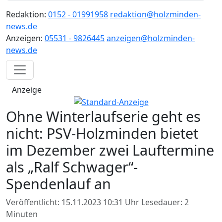
Redaktion:
0152 - 01991958
redaktion@holzminden-
news.de
Anzeigen:
05531 - 9826445
anzeigen@holzminden-
news.de
Anzeige
Ohne Winterlaufserie geht es
nicht: PSV-Holzminden bietet
im Dezember zwei Lauftermine
als „Ralf Schwager“-
Spendenlauf an
Veröffentlicht: 15.11.2023 10:31 Uhr
Lesedauer: 2
Minuten