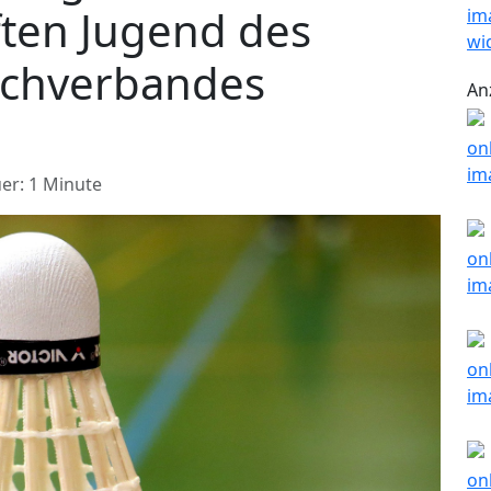
ften Jugend des
achverbandes
An
er: 1 Minute