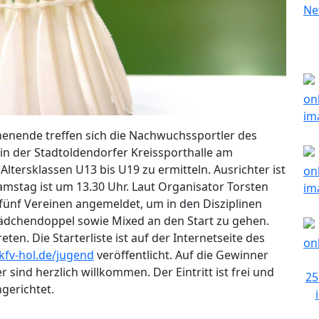
nende treffen sich die Nachwuchssportler des
n der Stadtoldendorfer Kreissporthalle am
tersklassen U13 bis U19 zu ermitteln. Ausrichter ist
amstag ist um 13.30 Uhr. Laut Organisator Torsten
fünf Vereinen angemeldet, um in den Disziplinen
ädchendoppel sowie Mixed an den Start zu gehen.
eten. Die Starterliste ist auf der Internetseite des
fv-hol.de/jugend
veröffentlicht. Auf die Gewinner
ind herzlich willkommen. Der Eintritt ist frei und
ngerichtet.