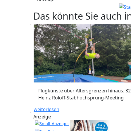
Das könnte Sie auch i
Flugkünste über Altersgrenzen hinaus: 32
Heinz Roloff-Stabhochsprung-Meeting
weiterlesen
Anzeige