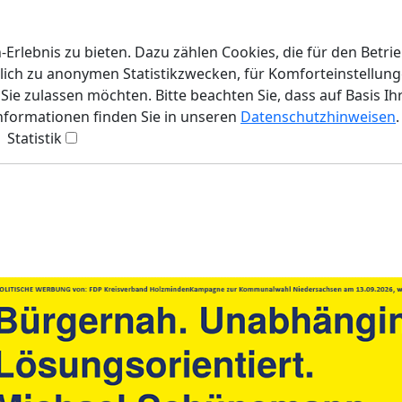
rlebnis zu bieten. Dazu zählen Cookies, die für den Betri
lich zu anonymen Statistikzwecken, für Komforteinstellunge
ie zulassen möchten. Bitte beachten Sie, dass auf Basis Ih
Informationen finden Sie in unseren
Datenschutzhinweisen
.
Statistik