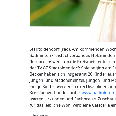
Stadtoldendorf (red). Am kommenden Woche
Badmintonkreisfachverbandes Holzminden i
Rumbruchsweg, um die Kreismeister in den Al
der TV 87 Stadtoldendorf; Spielbeginn am S
Becker haben sich insgesamt 20 Kinder aus 
Jungen- und Mädcheneinzel, Jungen- und M
Einige Kinder werden in drei Disziplinen antr
Kreisfachverbandes unter
www.badminton-k
warten Urkunden und Sachpreise. Zuschauer s
für das leibliche Wohl wird eine Cafeteria ei
Anzeige