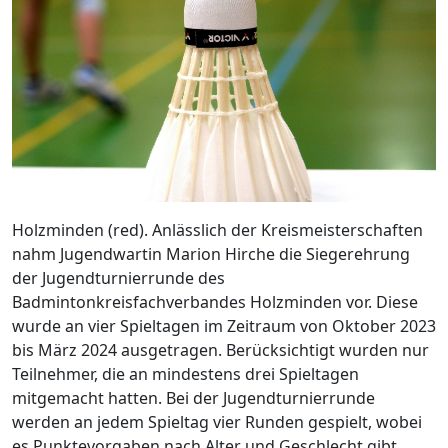
Holzminden (red). Anlässlich der Kreismeisterschaften
nahm Jugendwartin Marion Hirche die Siegerehrung
der Jugendturnierrunde des
Badmintonkreisfachverbandes Holzminden vor. Diese
wurde an vier Spieltagen im Zeitraum von Oktober 2023
bis März 2024 ausgetragen. Berücksichtigt wurden nur
Teilnehmer, die an mindestens drei Spieltagen
mitgemacht hatten. Bei der Jugendturnierrunde
werden an jedem Spieltag vier Runden gespielt, wobei
es Punktevorgaben nach Alter und Geschlecht gibt.