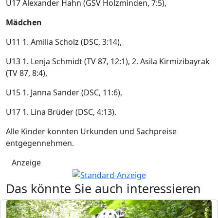
U17 Alexander Hahn (GSV Holzminden, 7:5),
Mädchen
U11 1. Amilia Scholz (DSC, 3:14),
U13 1. Lenja Schmidt (TV 87, 12:1), 2. Asila Kirmizibayrak
(TV 87, 8:4),
U15 1. Janna Sander (DSC, 11:6),
U17 1. Lina Brüder (DSC, 4:13).
Alle Kinder konnten Urkunden und Sachpreise
entgegennehmen.
Anzeige
Das könnte Sie auch interessieren