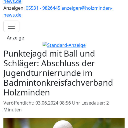
news.de
Anzeigen:
05531 - 9826445
anzeigen@holzminden-
news.de
Anzeige
Punktejagd mit Ball und
Schläger: Abschluss der
Jugendturnierrunde im
Badmintonkreisfachverband
Holzminden
Veröffentlicht: 03.06.2024 08:56 Uhr
Lesedauer: 2
Minuten