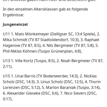
In den einzelnen Altersklassen gab es folgende
Ergebnisse:
Jungeneinzel
U11 1. Mats Mönkemeyer (Delligser SC, 13:4 Spiele), 2.
Mika Schmidt (TV 87 Stadtoldendorf, 10:3), 3. Raphael
Hagenow (TV 87, 8:5), 4. Nils Bergmeier (TV 87, 5:8), 5.
Phil-Niklas Köhnen (Tuspo Grünenplan, 4:8),
U13 1. Ville Kortz (Tuspo, 8:5), 2. Noah Bergmeier (TV 87,
2:11),
U15 1. Unai Barrio (TV Bodenwerder, 14:3), 2. Nicklas
Scholz (DSC, 14:3), 3. Linus Scholz (DSC, 12:5), 4. Thorin
Lorenzen (DSC, 5:12), 5. Marlon Baraniak (Tuspo, 3:14),
6. Alexander Gieseke (DSC, 6:6), 7. Nico Sievers (DSC,
0:17),