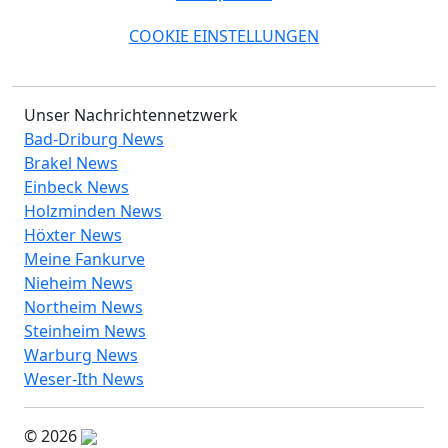
COOKIE EINSTELLUNGEN
Unser Nachrichtennetzwerk
Bad-Driburg News
Brakel News
Einbeck News
Holzminden News
Höxter News
Meine Fankurve
Nieheim News
Northeim News
Steinheim News
Warburg News
Weser-Ith News
© 2026