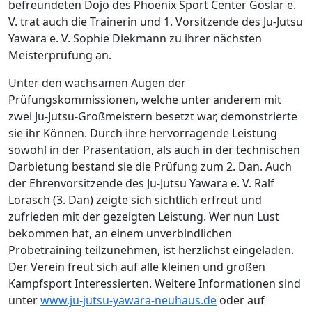
befreundeten Dojo des Phoenix Sport Center Goslar e.
V. trat auch die Trainerin und 1. Vorsitzende des Ju-Jutsu
Yawara e. V. Sophie Diekmann zu ihrer nächsten
Meisterprüfung an.
Unter den wachsamen Augen der
Prüfungskommissionen, welche unter anderem mit
zwei Ju-Jutsu-Großmeistern besetzt war, demonstrierte
sie ihr Können. Durch ihre hervorragende Leistung
sowohl in der Präsentation, als auch in der technischen
Darbietung bestand sie die Prüfung zum 2. Dan. Auch
der Ehrenvorsitzende des Ju-Jutsu Yawara e. V. Ralf
Lorasch (3. Dan) zeigte sich sichtlich erfreut und
zufrieden mit der gezeigten Leistung. Wer nun Lust
bekommen hat, an einem unverbindlichen
Probetraining teilzunehmen, ist herzlichst eingeladen.
Der Verein freut sich auf alle kleinen und großen
Kampfsport Interessierten. Weitere Informationen sind
unter
www.ju-jutsu-yawara-neuhaus.de
oder auf