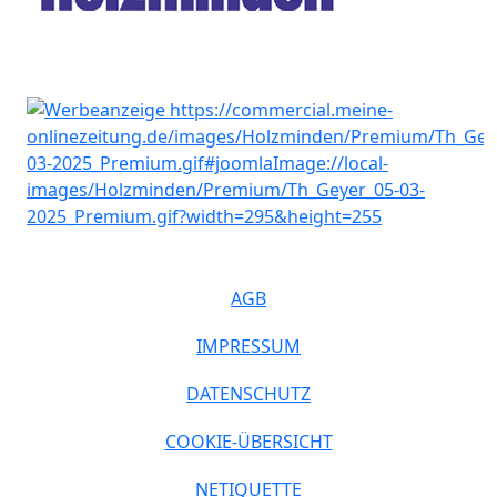
AGB
IMPRESSUM
DATENSCHUTZ
COOKIE-ÜBERSICHT
NETIQUETTE