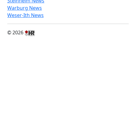
Steinheim News
Warburg News
Weser-Ith News
© 2026