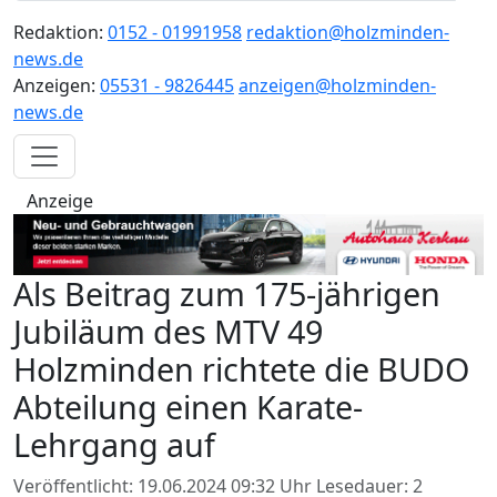
Redaktion:
0152 - 01991958
redaktion@holzminden-
news.de
Anzeigen:
05531 - 9826445
anzeigen@holzminden-
news.de
Anzeige
Als Beitrag zum 175-jährigen
Jubiläum des MTV 49
Holzminden richtete die BUDO
Abteilung einen Karate-
Lehrgang auf
Veröffentlicht: 19.06.2024 09:32 Uhr
Lesedauer: 2