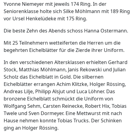
Yvonne Niemeyer mit jeweils 174 Ring. In der
Seniorenklasse holte sich Silke Möhlmann mit 189 Ring
vor Ursel Henkelüdeke mit 175 Ring.
Die beste Zehn des Abends schoss Hanna Ostermann.
Mit 25 Teilnehmern wetteiferten die Herren um die
begehrten Eichelblätter für die Zierde ihrer Uniform.
In den verschiedenen Altersklassen erhielten Gerhard
Stock, Matthias Möhlmann, Janis Rekowski und Julian
Scholz das Eichelblatt in Gold. Die silbernen
Eichelblätter errangen Achim Klitzke, Holger Rössing,
Andreas Lilje, Philipp Alsjut und Luca Löhner. Das
bronzene Eichelblatt schmückt die Uniform von
Wolfgang Sehm, Carsten Reinecke, Robert Hix, Tobias
Twele und Sven Dormeyer. Eine Mettwurst mit nach
Hause nehmen konnte Tobias Trucks. Der Schinken
ging an Holger Rössing.