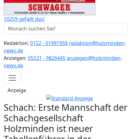
10259 gefällt das!
Redaktion:
0152 - 01991958
redaktion@holzminden-
news.de
Anzeigen:
05531 - 9826445
anzeigen@holzminden-
news.de
Anzeige
Schach: Erste Mannschaft der
Schachgesellschaft
Holzminden ist neuer
Tabellenführer in der