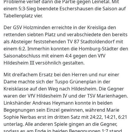
Probleme verlief dann die Partie gegen Leinetal. Mit
einem 5:3-Sieg beendete Eschershausen die Saison auf
Tabellenplatz vier.
Der GSV Holzminden erreichte in der Kreisliga den
rettenden siebten Platz und verabschiedete den bereits
als Absteiger feststehenden TV 87 Stadtoldendorf mit
einem 6:2. Immerhin konnten die Homburg-Städter den
Saisonabschluss mit einem 4:4 gegen den VfV
Hildesheim III versöhnlich gestalten.
Mit dreifachem Ersatz bei den Herren und nur einer
Dame machte sich der Tuspo Grünenplan in der
Kreisklasse auf den Weg nach Hildesheim. Die Gegner
waren der VfV Hildesheim IV und der TSV Marienhagen.
Linkshänder Andreas Heymann konnte in beiden
Begegnungen sein Einzel gewinnen, während Marie
Sophie Nerbas erst im dritten Satz mit 24:22, 14:21, 6:21
unterlag. Alle anderen Spiele gingen an die Gegner,
sodass es am Ende in beiden Begegnungen 1:7 stand.