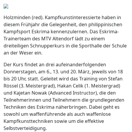
Holzminden (red). Kampfkunstinteressierte haben in
diesem Frühjahr die Gelegenheit, den philippinischen
Kampfsport Eskrima kennenzulernen. Das Eskrima-
Trainerteam des MTV Altendorf lädt zu einem
dreiteiligen Schnupperkurs in die Sporthalle der Schule
an der Weser ein.
Der Kurs findet an drei aufeinanderfolgenden
Donnerstagen, am 6., 13. und 20. März, jeweils von 18
bis 20 Uhr, statt. Geleitet wird das Training von Stefan
Rössel (3. Meistergrad), Hakan Celik (1. Meistergrad)
und Kajetan Nowak (Advanced Instructor), die den
Teilnehmerinnen und Teilnehmern die grundlegenden
Techniken des Eskrima näherbringen. Dabei geht es
sowohl um waffenführende als auch waffenlose
Kampfkunsttechniken sowie um die effektive
Selbstverteidigung.