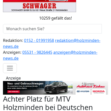
10259 gefällt das!
Redaktion:
0152 - 01991958
redaktion@holzminden-
news.de
Anzeigen:
05531 - 9826445
anzeigen@holzminden-
news.de
Anzeige
Achter Platz für MTV
Holzminden bei Deutschen