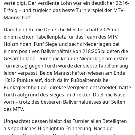
verteidigt. Der verdiente Lohn war ein deutlicher 22:16-
Erfolg – und zugleich das beste Turnierspiel der MTV-
Mannschaft.
Damit endete die Deutsche Meisterschaft 2025 mit
einem achten Tabellenplatz für das Team des MTV
Holzminden. Fünf Siege und sechs Niederlagen bei
einem positiven Ballverhältnis von 218:205 bildeten die
Gesamtbilanz. Durch die knappe Niederlage am ersten
Turniertag gegen Fürth wurde der siebte Tabellenrang
leider verpasst. Beide Mannschaften wiesen am Ende
10:12 Punkte auf, doch da im Fußballtennis bei
Punktgleichheit der direkte Vergleich entscheidet, hatte
Fürth aufgrund des Sieges im direkten Duell die Nase
vorn – trotz des besseren Ballverhältnisses auf Seiten
des MTV.
Ungeachtet dessen bleibt das Turnier allen Beteiligten
als sportliches Highlight in Erinnerung. Nach der