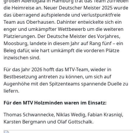
großen Abendgala in Hamburg trat das Team zufrieden
die Heimreise an. Neuer Deutscher Meister 2025 wurde
das überragend aufspielende und verlustpunktfreie
Team aus Oberhausen. Dahinter entwickelte sich ein
enger und umkämpfter Wettbewerb um die weiteren
Platzierungen. Der Deutsche Meister des Vorjahres,
Moosburg, landete in diesem Jahr auf Rang fünf – ein
Beleg dafür, wie hart umkämpft die vorderen Plätze
inzwischen sind.
Für das Jahr 2026 hofft das MTV-Team, wieder in
Bestbesetzung antreten zu können, um sich auf
Augenhöhe mit den Spitzenteams spannende Duelle zu
liefern.
Für den MTV
Holzminden waren im Einsatz:
Thomas Schwannecke, Niklas Wedig, Fabian Krasniqi,
Karsten Bergmann und Olaf Gottschalk.