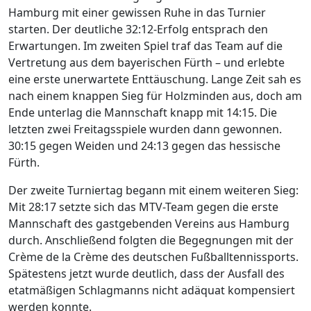
Hamburg mit einer gewissen Ruhe in das Turnier
starten. Der deutliche 32:12-Erfolg entsprach den
Erwartungen. Im zweiten Spiel traf das Team auf die
Vertretung aus dem bayerischen Fürth – und erlebte
eine erste unerwartete Enttäuschung. Lange Zeit sah es
nach einem knappen Sieg für Holzminden aus, doch am
Ende unterlag die Mannschaft knapp mit 14:15. Die
letzten zwei Freitagsspiele wurden dann gewonnen.
30:15 gegen Weiden und 24:13 gegen das hessische
Fürth.
Der zweite Turniertag begann mit einem weiteren Sieg:
Mit 28:17 setzte sich das MTV-Team gegen die erste
Mannschaft des gastgebenden Vereins aus Hamburg
durch. Anschließend folgten die Begegnungen mit der
Crème de la Crème des deutschen Fußballtennissports.
Spätestens jetzt wurde deutlich, dass der Ausfall des
etatmäßigen Schlagmanns nicht adäquat kompensiert
werden konnte.