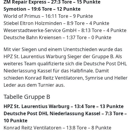
ZM Repair Express – 27:3 Tore – 15 Punkte
Symotion – 19:6 Tore – 12 Punkte
World of Primus – 16:11 Tore – 9 Punkte
Stiebel Eltron Holzminden – 8:9 Tore – 4 Punkte
Weserstadtwerke-Service GmbH – 8:13 Tore – 4 Punkte
Deutsche Bahn Kreiensen – 1:37 Tore – 0 Punkte
Mit vier Siegen und einem Unentschieden wurde das
HPZ St. Laurentius Warburg Sieger der Gruppe B. Als
weiteres Team qualifizierte sich die Deutsche Post DHL
Niederlassung Kassel für das Halbfinale. Damit
schieden Konrad Reitz Ventilatoren, Symrise und Heller
Leder aus dem Turnier aus.
Tabelle Gruppe B
HPZ St. Laurentius Warburg – 13:4 Tore – 13 Punkte
Deutsche Post DHL Niederlassung Kassel – 7:3 Tore –
10 Punkte
Konrad Reitz Ventilatoren – 13:8 Tore – 8 Punkte