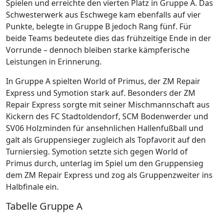
Spielen und erreichte den vierten Platz in Gruppe A. Das
Schwesterwerk aus Eschwege kam ebenfalls auf vier
Punkte, belegte in Gruppe B jedoch Rang fünf. Für
beide Teams bedeutete dies das frühzeitige Ende in der
Vorrunde – dennoch bleiben starke kämpferische
Leistungen in Erinnerung.
In Gruppe A spielten World of Primus, der ZM Repair
Express und Symotion stark auf. Besonders der ZM
Repair Express sorgte mit seiner Mischmannschaft aus
Kickern des FC Stadtoldendorf, SCM Bodenwerder und
SV06 Holzminden für ansehnlichen Hallenfußball und
galt als Gruppensieger zugleich als Topfavorit auf den
Turniersieg. Symotion setzte sich gegen World of
Primus durch, unterlag im Spiel um den Gruppensieg
dem ZM Repair Express und zog als Gruppenzweiter ins
Halbfinale ein.
Tabelle Gruppe A