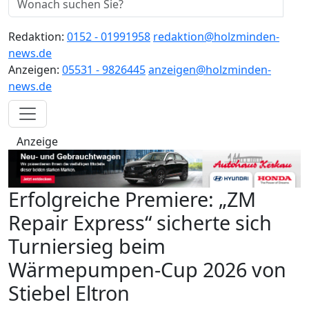
Redaktion:
0152 - 01991958
redaktion@holzminden-
news.de
Anzeigen:
05531 - 9826445
anzeigen@holzminden-
news.de
Anzeige
Erfolgreiche Premiere: „ZM
Repair Express“ sicherte sich
Turniersieg beim
Wärmepumpen‑Cup 2026 von
Stiebel Eltron