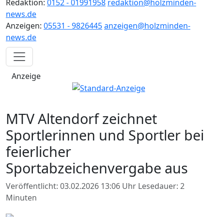
Redaktion:
0152 - 01991958
redaktion@holzminden-
news.de
Anzeigen:
05531 - 9826445
anzeigen@holzminden-
news.de
Anzeige
MTV Altendorf zeichnet
Sportlerinnen und Sportler bei
feierlicher
Sportabzeichenvergabe aus
Veröffentlicht: 03.02.2026 13:06 Uhr
Lesedauer: 2
Minuten