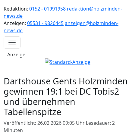
Redaktion:
0152 - 01991958
redaktion@holzminden-
news.de
Anzeigen:
05531 - 9826445
anzeigen@holzminden-
news.de
Anzeige
Dartshouse Gents Holzminden
gewinnen 19:1 bei DC Tobis2
und übernehmen
Tabellenspitze
Veröffentlicht: 26.02.2026 09:05 Uhr
Lesedauer: 2
Minuten