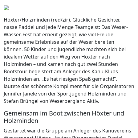
Höxter/Holzminden (red/zir). Glückliche Gesichter,
nasse Paddel und jede Menge Teamgeist: Das Weser-
Wasser-Fest hat erneut gezeigt, wie viel Freude
gemeinsame Erlebnisse auf der Weser bereiten
können. 50 Kinder und Jugendliche machten sich bei
idealem Wetter auf den Weg von Höxter nach
Holzminden – und kamen nach gut zwei Stunden
Bootstour begeistert am Anleger des Kanu-Klubs
Holzminden an. „Es hat riesigen Spaß gemacht!“,
lautete das schönste Kompliment für die Organisatoren
Jennifer Janele von der Sportjugend Holzminden und
Stefan Brüngel von Weserbergland Aktiv.
Gemeinsam im Boot zwischen Höxter und
Holzminden
Gestartet war die Gruppe am Anleger des Kanuvereins
Wassersport Höxter. Höxters Bürgermeister Daniel