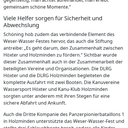
gemeinsam schöne Momente.“
Viele Helfer sorgen für Sicherheit und
Abwechslung
Schöning hob zudem das verbindende Element des
Weser-Wasser-Festes hervor, das auch die Stiftung
antreibe: „Es geht darum, den Zusammenhalt zwischen
Höxter und Holzminden zu fördern.“ Sichtbar wurde
dieser Zusammenhalt auch in der Zusammenarbeit der
beteiligten Vereine und Organisationen. Die DLRG
Höxter und die DLRG Holzminden begleiteten die
komplette Ausfahrt mit zwei Booten. Die Kanuvereine
Wassersport Höxter und Kanu-Klub Holzminden
sorgten unter anderem mit ihren Stegen für eine
sichere Abfahrt und Ankunft.
Auch die Dritte Kompanie des Panzerpionierbataillons 1
in Holzminden unterstützte das Weser-Wasser-Fest und
stellte drei Schlauchboote bereit, sodass alle Kinder