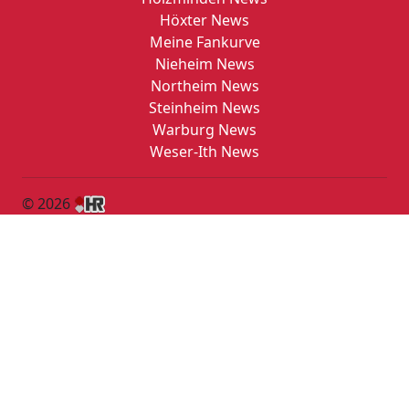
Höxter News
Meine Fankurve
Nieheim News
Northeim News
Steinheim News
Warburg News
Weser-Ith News
© 2026