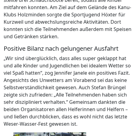
mitfahren konnten. Am Ziel auf dem Gelände des Kanu-
Klubs Holzminden sorgte die Sportjugend Höxter für
Kurzweil und abwechslungsreiche Aktivitäten. Dort
konnten sich die Teilnehmenden außerdem mit Speisen
und Getränken stärken.
Positive Bilanz nach gelungener Ausfahrt
„Wir sind überglücklich, dass alles super geklappt hat
und alle Kinder und Jugendlichen bei idealem Wetter so
viel Spaß hatten“, zog Jennifer Janele ein positives Fazit.
Angesichts des Unwetters am Vorabend sei das keine
Selbstverständlichkeit gewesen. Auch Stefan Brüngel
zeigte sich zufrieden: „Alle Teilnehmenden haben sich
sehr diszipliniert verhalten.“ Gemeinsam dankten die
beiden Organisatoren allen Helferinnen und Helfern –
und ließen durchblicken, dass es wohl nicht das letzte
Weser-Wasser-Fest gewesen ist.