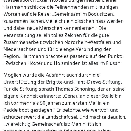
Hartmann schickte die Teilnehmenden mit launigen
Worten auf die Reise: „Gemeinsam im Boot sitzen,
zusammen lachen, vielleicht ein bisschen nass werden
und dabei neue Menschen kennenlernen.“ Die
Veranstaltung sei ein tolles Zeichen für die gute
Zusammenarbeit zwischen Nordrhein-Westfalen und
Niedersachsen und für die enge Verbindung der
Region. Hartmann brachte es passend auf den Punkt:
„Zwischen Höxter und Holzminden ist alles im Fluss!“
Möglich wurde die Ausfahrt auch durch die
Unterstützung der Brigitte-und-Hans-Drews-Stiftung.
Für die Stiftung sprach Thomas Schöning, der an seine
eigene Kindheit erinnerte: „Genau an dieser Stelle bin
ich vor mehr als 50 Jahren zum ersten Mal in ein
Paddelboot gestiegen.“ Er betonte, wie wertvoll und
schützenswert die Landschaft sei, und machte deutlich,
„wie wichtig Gemeinschaft ist: Man hilft sich
gegenseitig, man achtet aufeinander, man erlebt