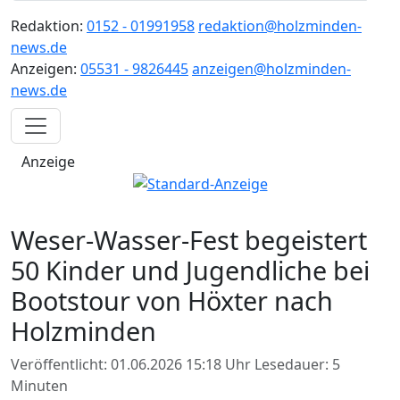
Redaktion:
0152 - 01991958
redaktion@holzminden-
news.de
Anzeigen:
05531 - 9826445
anzeigen@holzminden-
news.de
Anzeige
Weser-Wasser-Fest begeistert
50 Kinder und Jugendliche bei
Bootstour von Höxter nach
Holzminden
Veröffentlicht: 01.06.2026 15:18 Uhr
Lesedauer: 5
Minuten