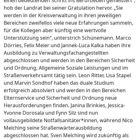
einen bedeutenden Schritt ins Berufsleben gemeistert“,
hob der Landrat bei seiner Gratulation hervor. „Sie
werden in der Kreisverwaltung in ihren jeweiligen
Bereichen zweifellos viele neue Erfahrungen sammeln,
für die Kollegen aber künftig eine wertvolle
Unterstützung sein“, unterstrich Schünemann. Marco
Dörries, Felix Meier und Jannek-Luca Kalka haben ihre
Ausbildung zu Verwaltungsfachangestellten
abgeschlossen und werden in den Bereichen Sicherheit
und Ordnung, Allgemeine Soziale Leistungen und im
Straßenverkehrsamt tätig sein. Leon Ritter, Lisa Stapel
und Marvin Sondhof haben das duale Studium
erfolgreich absolviert und werden in den Bereichen
Elternservice und Sicherheit und Ordnung neue
Herausforderungen finden. Janina Brinkies, Jessica-
Yvonne Dorosala und Fynn Silz sind nun
vollausgebildete Notfallsanitäter*innen, während Nico
Melching seine Straßenwärterausbildung
abgeschlossen hat. Sven Melching wird zukünftig als