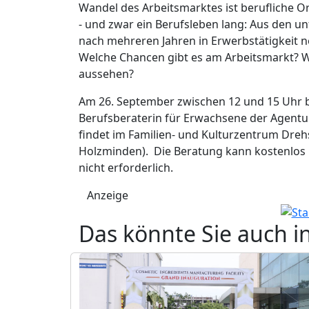
Wandel des Arbeitsmarktes ist berufliche O
- und zwar ein Berufsleben lang: Aus den u
nach mehreren Jahren in Erwerbstätigkeit
Welche Chancen gibt es am Arbeitsmarkt? W
aussehen?
Am 26. September zwischen 12 und 15 Uhr b
Berufsberaterin für Erwachsene der Agentur 
findet im Familien- und Kulturzentrum Drehs
Holzminden). Die Beratung kann kostenlos
nicht erforderlich.
Anzeige
Das könnte Sie auch i