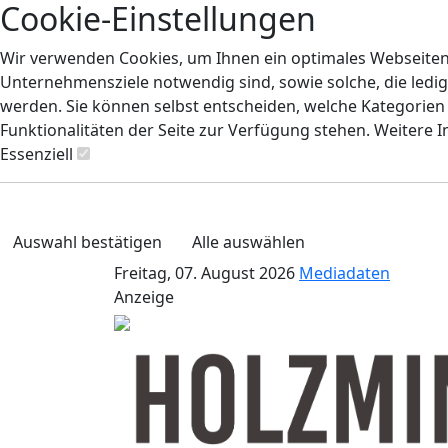
Cookie-Einstellungen
Wir verwenden Cookies, um Ihnen ein optimales Webseiten-E
Unternehmensziele notwendig sind, sowie solche, die ledig
werden. Sie können selbst entscheiden, welche Kategorien S
Funktionalitäten der Seite zur Verfügung stehen. Weitere 
Essenziell
Auswahl bestätigen
Alle auswählen
Freitag, 07. August 2026
Mediadaten
Anzeige