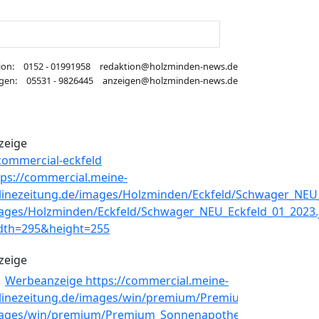
ion:
0152 - 01991958
redaktion@holzminden-news.de
gen:
05531 - 9826445
anzeigen@holzminden-news.de
zeige
zeige