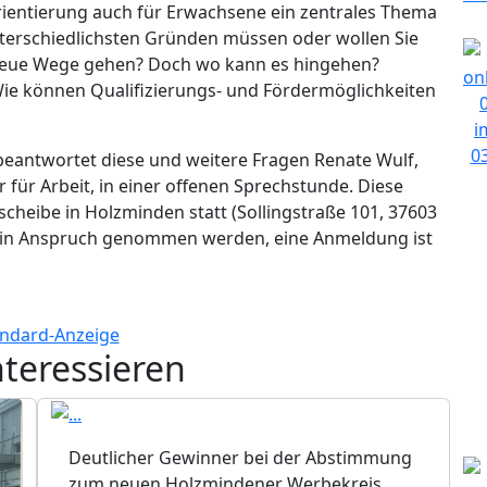
rientierung auch für Erwachsene ein zentrales Thema
nterschiedlichsten Gründen müssen oder wollen Sie
 neue Wege gehen? Doch wo kann es hingehen?
ie können Qualifizierungs- und Fördermöglichkeiten
eantwortet diese und weitere Fragen Renate Wulf,
für Arbeit, in einer offenen Sprechstunde. Diese
cheibe in Holzminden statt (Sollingstraße 101, 37603
 in Anspruch genommen werden, eine Anmeldung ist
nteressieren
Deutlicher Gewinner bei der Abstimmung
zum neuen Holzmindener Werbekreis