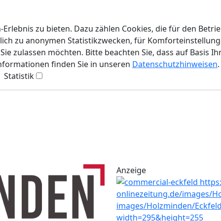
rlebnis zu bieten. Dazu zählen Cookies, die für den Betri
lich zu anonymen Statistikzwecken, für Komforteinstellunge
ie zulassen möchten. Bitte beachten Sie, dass auf Basis Ih
Informationen finden Sie in unseren
Datenschutzhinweisen
.
Statistik
Anzeige