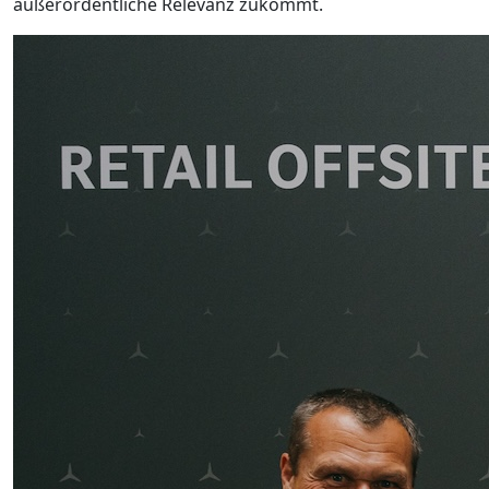
außerordentliche Relevanz zukommt.