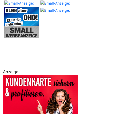
Anzeige