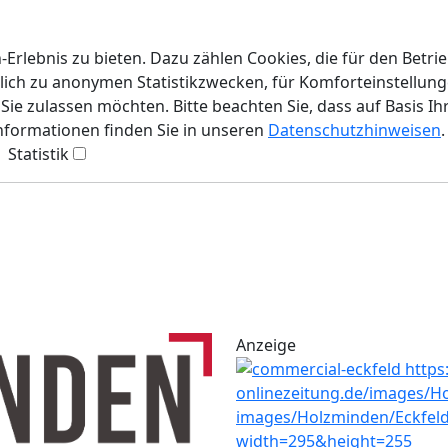
rlebnis zu bieten. Dazu zählen Cookies, die für den Betri
lich zu anonymen Statistikzwecken, für Komforteinstellunge
ie zulassen möchten. Bitte beachten Sie, dass auf Basis Ih
Informationen finden Sie in unseren
Datenschutzhinweisen
.
Statistik
Anzeige