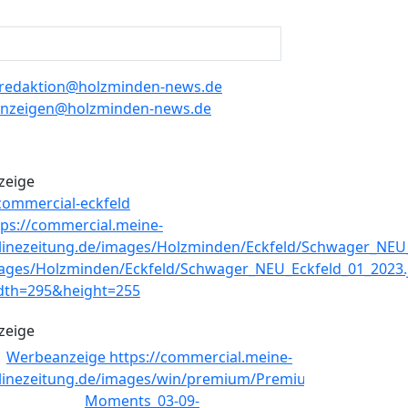
redaktion@holzminden-news.de
nzeigen@holzminden-news.de
zeige
zeige