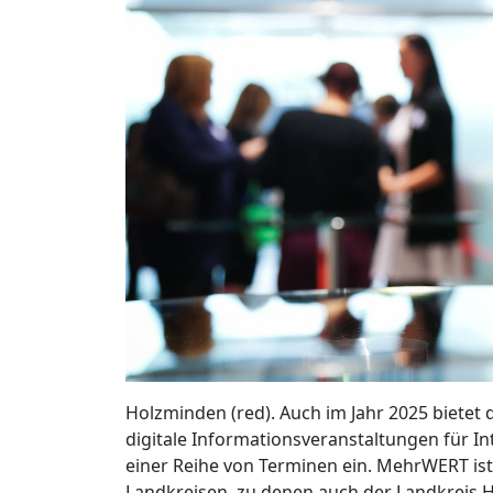
Holzminden (red). Auch im Jahr 2025 bietet
digitale Informationsveranstaltungen für I
einer Reihe von Terminen ein. MehrWERT ist
Landkreisen, zu denen auch der Landkreis H