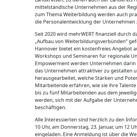
mittelständische Unternehmen aus der Reg
zum Thema Weiterbildung werden auch prax
die Personalentwicklung der Unternehmen 
Seit 2020 wird mehrWERT finanziell durch
„Aufbau von Weiterbildungsverbünden“ ge
Hannover bietet ein kostenfreies Angebot 
Workshops und Seminaren für regionale Un
Empowerment werden Unternehmen darin unte
das Unternehmen attraktiver zu gestalten 
herausgearbeitet, welche Stärken und Pot
Mitarbeitende erfahren, wie sie ihre Talen
bis zu fünf Mitarbeitenden aus dem jeweili
werden, sich mit der Aufgabe der Unterne
beschäftigen.
Alle Interessierten sind herzlich zu den In
10 Uhr, am Donnerstag, 23. Januar, um 12 Uh
eingeladen. Eine Anmeldung ist über die We