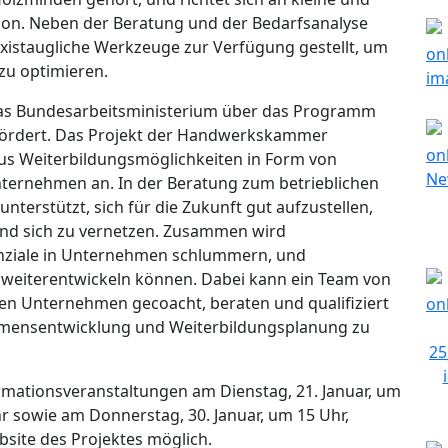
ion. Neben der Beratung und der Bedarfsanalyse
istaugliche Werkzeuge zur Verfügung gestellt, um
zu optimieren.
 das Bundesarbeitsministerium über das Programm
fördert. Das Projekt der Handwerkskammer
aus Weiterbildungsmöglichkeiten in Form von
ternehmen an. In der Beratung zum betrieblichen
rstützt, sich für die Zukunft gut aufzustellen,
und sich zu vernetzen. Zusammen wird
enziale in Unternehmen schlummern, und
te weiterentwickeln können. Dabei kann ein Team von
gen Unternehmen gecoacht, beraten und qualifiziert
hmensentwicklung und Weiterbildungsplanung zu
formationsveranstaltungen am Dienstag, 21. Januar, um
r sowie am Donnerstag, 30. Januar, um 15 Uhr,
bsite des Projektes möglich.