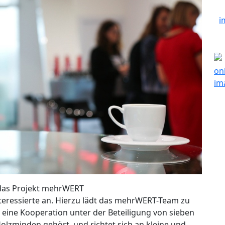
 das Projekt mehrWERT
nteressierte an. Hierzu lädt das mehrWERT-Team zu
 eine Kooperation unter der Beteiligung von sieben
olzminden gehört, und richtet sich an kleine und