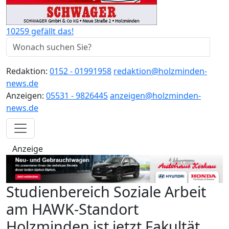
10259 gefällt das!
Redaktion:
0152 - 01991958
redaktion@holzminden-
news.de
Anzeigen:
05531 - 9826445
anzeigen@holzminden-
news.de
Anzeige
Studienbereich Soziale Arbeit
am HAWK-Standort
Holzminden ist jetzt Fakultät