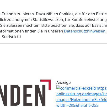
rlebnis zu bieten. Dazu zählen Cookies, die für den Betri
lich zu anonymen Statistikzwecken, für Komforteinstellunge
ie zulassen möchten. Bitte beachten Sie, dass auf Basis Ih
Informationen finden Sie in unseren
Datenschutzhinweisen
.
Statistik
Anzeige