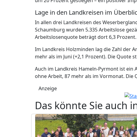
um 20 Prozent gestiegen – ein positiver Imp
Lage in den Landkreisen im Überbli
In allen drei Landkreisen des Weserberglands
Schaumburg wurden 5.335 Arbeitslose gezäh
Arbeitslosenquote beträgt dort 6,3 Prozent.
Im Landkreis Holzminden lag die Zahl der Arb
mehr als im Juni (+2,1 Prozent). Die Quote st
Auch im Landkreis Hameln-Pyrmont ist ein 
ohne Arbeit, 87 mehr als im Vormonat. Die Q
Anzeige
Das könnte Sie auch i