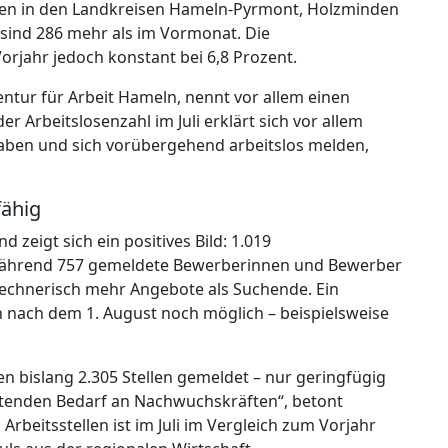
en in den Landkreisen Hameln-Pyrmont, Holzminden
sind 286 mehr als im Vormonat. Die
orjahr jedoch konstant bei 6,8 Prozent.
ntur für Arbeit Hameln, nennt vor allem einen
er Arbeitslosenzahl im Juli erklärt sich vor allem
haben und sich vorübergehend arbeitslos melden,
fähig
eigt sich ein positives Bild: 1.019
, während 757 gemeldete Bewerberinnen und Bewerber
 rechnerisch mehr Angebote als Suchende. Ein
h nach dem 1. August noch möglich – beispielsweise
n bislang 2.305 Stellen gemeldet – nur geringfügig
altenden Bedarf an Nachwuchskräften“, betont
rbeitsstellen ist im Juli im Vergleich zum Vorjahr