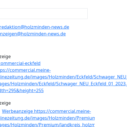
redaktion@holzminden-news.de
nzeigen@holzminden-news.de
zeige
zeige