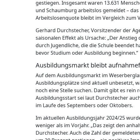
gestiegen. Insgesamt waren 13.631 Mensch
und Schaumburg arbeitslos gemeldet – das 
Arbeitslosenquote bleibt im Vergleich zum V
Gerhard Durchstecher, Vorsitzender der Age
saisonalen Effekt als Ursache: „Der Anstieg d
durch Jugendliche, die die Schule beendet 
bevor Studium oder Ausbildung beginnen.“
Ausbildungsmarkt bleibt aufnahme
Auf dem Ausbildungsmarkt im Weserbergland z
Ausbildungsplätze sind aktuell unbesetzt
noch eine Stelle suchen. Damit gibt es rein
Ausbildungsstart sei laut Durchstecher auc
im Laufe des Septembers oder Oktobers.
Im aktuellen Ausbildungsjahr 2024/25 wurde
weniger als im Vorjahr. „Das zeigt den anh
Durchstecher. Auch die Zahl der gemeldeten A