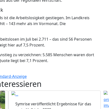
uls aus der regionalen Wirtschaft.
ck
 ist die Arbeitslosigkeit gestiegen. Im Landkreis
lt – 143 mehr als im Vormonat. Die
eitslosen im Juli bei 2.711 – das sind 56 Personen
eigt hier auf 7,5 Prozent.
Anstieg zu verzeichnen: 5.585 Menschen waren dort
uote liegt bei 7,1 Prozent.
nteressieren
Symrise veröffentlicht Ergebnisse für das